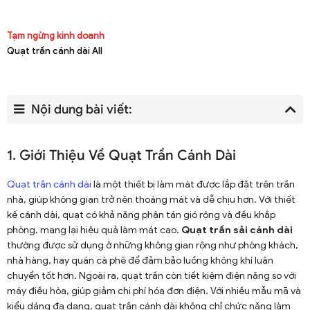
Tạm ngừng kinh doanh
Quạt trần cánh dài All
Nội dung bài viết:
1. Giới Thiệu Về Quạt Trần Cánh Dài
Quạt trần cánh dài
là một thiết bị làm mát được lắp đặt trên trần
nhà, giúp không gian trở nên thoáng mát và dễ chịu hơn. Với thiết
kế cánh dài, quạt có khả năng phân tán gió rộng và đều khắp
phòng, mang lại hiệu quả làm mát cao.
Quạt trần sải cánh dài
thường được sử dụng ở những không gian rộng như phòng khách,
nhà hàng, hay quán cà phê để đảm bảo luồng không khí luân
chuyển tốt hơn. Ngoài ra, quạt trần còn tiết kiệm điện năng so với
máy điều hòa, giúp giảm chi phí hóa đơn điện. Với nhiều mẫu mã và
kiểu dáng đa dạng, quạt trần cánh dài không chỉ chức năng làm