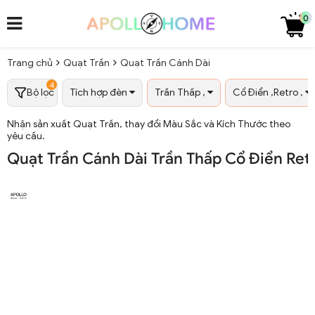
0
Trang chủ
Quạt Trần
Quạt Trần Cánh Dài
4
Bộ lọc
Tích hợp đèn
Trần Thấp ,
Cổ Điển ,Retro ,
Nhận sản xuất Quạt Trần, thay đổi Màu Sắc và Kích Thước theo
yêu cầu.
Quạt Trần Cánh Dài Trần Thấp Cổ Điển Ret