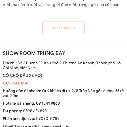
mát mà còn là một vật trang trí đẹp mắt trong ngôi nhà của bạn.
1.1. Lịch Sử và Sự Phát Triển
Xem thêm
Nguồn gốc và xuất xứ của quạt trần cánh dài
Quạt trần cánh dài xuất hiện từ thế kỷ 19, trở thành giải
pháp thông gió hiệu quả ở các khu vực nhiệt đới. Ban đầu
SHOW ROOM TRƯNG BÀY
được làm thủ công và chạy bằng điện từ pin, chúng
nhanh chóng phát triển với sự tiến bộ của công nghệ
Địa chỉ:
Số 2 Đường 33, Khu Phố 2, Phường An Khánh, Thành phố Hồ
Chí Minh, Việt Nam.
điện.
CÓ CHỖ ĐẬU XE HƠI
Sự thay đổi và cải tiến qua các thập kỷ
GOOGLE MAP
Từ những mẫu đơn giản, quạt trần cánh dài đã được cải
Hướng dẫn đi nhanh:
Quý khách đi tới 278 Trần Não gặp đường 33 rẽ
tiến với thiết kế hiện đại, động cơ mạnh mẽ và khả năng
vào 20m
điều chỉnh tốc độ. Các nhà sản xuất không ngừng nghiên
Hotline bán hàng:
09 1541 9868
cứu để nâng cao hiệu suất và thẩm mỹ của sản phẩm.
Dự phòng:
0898 681 898
Xu hướng hiện tại trên thị trường
Phản ánh dịch vụ:
0901 019 789
Hiện nay, quạt trần cánh dài không chỉ là thiết bị làm mát
Email:
baogia.apollohome@gmail.com