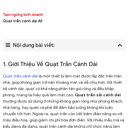
Tạm ngừng kinh doanh
Quạt trần cánh dài All
Nội dung bài viết:
1. Giới Thiệu Về Quạt Trần Cánh Dài
Quạt trần cánh dài
là một thiết bị làm mát được lắp đặt trên trần
nhà, giúp không gian trở nên thoáng mát và dễ chịu hơn. Với thiết
kế cánh dài, quạt có khả năng phân tán gió rộng và đều khắp
phòng, mang lại hiệu quả làm mát cao.
Quạt trần sải cánh dài
thường được sử dụng ở những không gian rộng như phòng khách,
nhà hàng, hay quán cà phê để đảm bảo luồng không khí luân
chuyển tốt hơn. Ngoài ra, quạt trần còn tiết kiệm điện năng so với
máy điều hòa, giúp giảm chi phí hóa đơn điện. Với nhiều mẫu mã và
kiểu dáng đa dạng, quạt trần cánh dài không chỉ chức năng làm