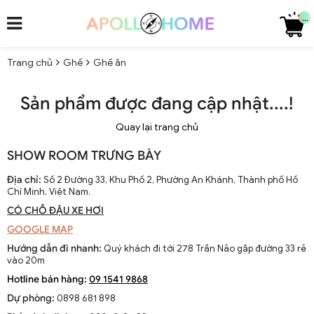
...
Trang chủ
Ghế
Ghế ăn
Sản phẩm được đang cập nhật....!
Quay lại trang chủ
SHOW ROOM TRƯNG BÀY
Địa chỉ:
Số 2 Đường 33, Khu Phố 2, Phường An Khánh, Thành phố Hồ
Chí Minh, Việt Nam.
CÓ CHỖ ĐẬU XE HƠI
GOOGLE MAP
Hướng dẫn đi nhanh:
Quý khách đi tới 278 Trần Não gặp đường 33 rẽ
vào 20m
Hotline bán hàng:
09 1541 9868
Dự phòng:
0898 681 898