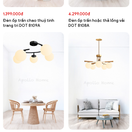
1.399.000đ
4.299.000đ
Đèn ốp trần chao thuỷ tinh
Đèn ốp trần hoặc thả lồng vải
trang trí DOT 8109A
DOT 8108A