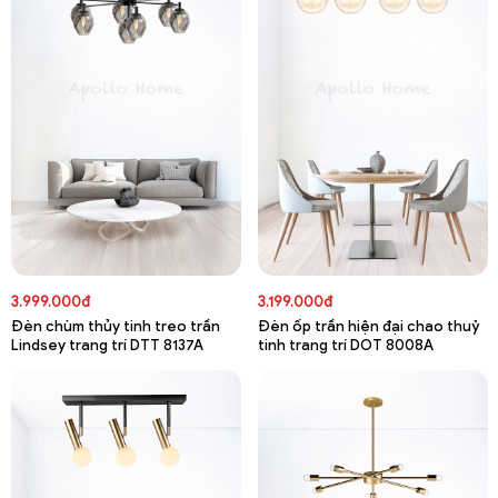
3.999.000đ
3.199.000đ
Đèn chùm thủy tinh treo trần
Đèn ốp trần hiện đại chao thuỷ
Lindsey trang trí DTT 8137A
tinh trang trí DOT 8008A