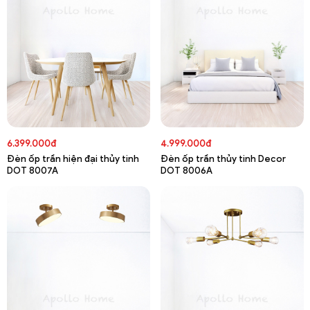
6.399.000đ
4.999.000đ
Đèn ốp trần hiện đại thủy tinh
Đèn ốp trần thủy tinh Decor
DOT 8007A
DOT 8006A