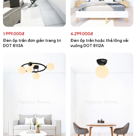
1.999.000đ
4.299.000đ
Đèn ốp trần đơn giản trang trí
Đèn ốp trần hoặc thả lồng vải
DOT 8113A
vuông DOT 8112A