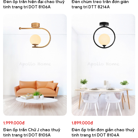
Đèn ốp trần hiện đại chao thuỷ
Đèn chùm treo trần đơn giản
tinh trang trí DOT 8106A
trang trí DTT 8214A
1.999.000đ
1.899.000đ
Đèn ốp trần Chữ J chao thuỷ
Đèn ốp trần đơn giản chao thuỷ
tinh trang trí DOT 8105A
tinh trang trí DOT 8104A