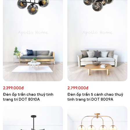
2.399.000đ
2.799.000đ
Đèn ốp trần chao thuỷ tinh
Đèn ốp trần 5 cánh chao thuỷ
trang trí DOT 8010A
tinh trang trí DOT 8009A