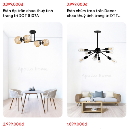
3.399.000đ
3.999.000đ
Đèn ốp trần chao thuỷ tinh
Đèn chùm treo trần Decor
trang trí DOT 8107A
chao thuỷ tinh trang trí DTT
8243A
2.999.000đ
1.899.000đ