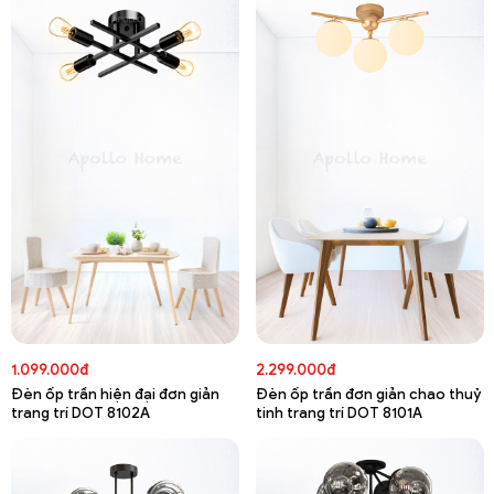
1.099.000đ
2.299.000đ
Đèn ốp trần hiện đại đơn giản
Đèn ốp trần đơn giản chao thuỷ
trang trí DOT 8102A
tinh trang trí DOT 8101A