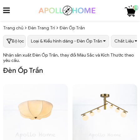
...
Trang chủ
Đèn Trang Trí
Đèn Ốp Trần
Bộ lọc
Loại & Kiểu hình dáng - Đèn Ốp Trần
Chất Liệu
Nhận sản xuất Đèn Ốp Trần, thay đổi Màu Sắc và Kích Thước theo
yêu cầu.
Đèn Ốp Trần