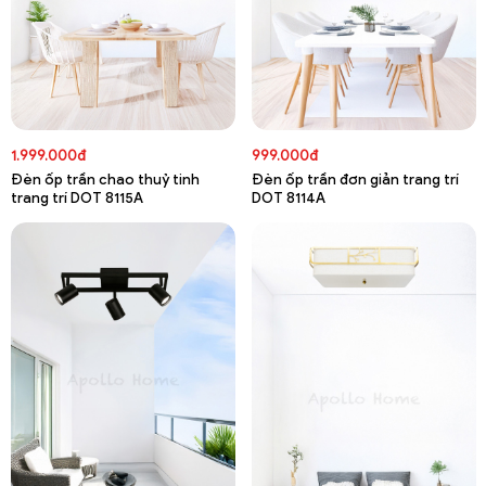
1.999.000đ
999.000đ
Đèn ốp trần chao thuỷ tinh
Đèn ốp trần đơn giản trang trí
trang trí DOT 8115A
DOT 8114A