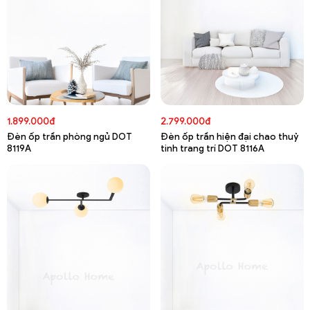
1.899.000đ
2.799.000đ
Đèn ốp trần phòng ngủ DOT
Đèn ốp trần hiện đại chao thuỷ
8119A
tinh trang trí DOT 8116A