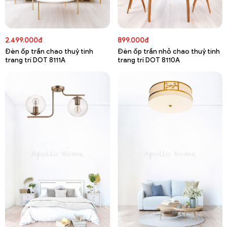
2.499.000đ
899.000đ
Đèn ốp trần chao thuỷ tinh
Đèn ốp trần nhỏ chao thuỷ tinh
trang trí DOT 8111A
trang trí DOT 8110A