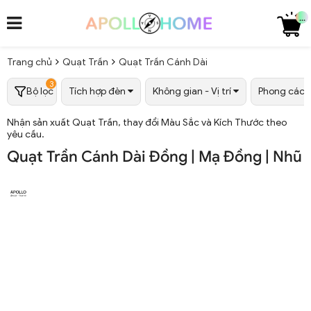
...
Trang chủ
Quạt Trần
Quạt Trần Cánh Dài
3
Bộ lọc
Tích hợp đèn
Không gian - Vị trí
Phong các
Nhận sản xuất Quạt Trần, thay đổi Màu Sắc và Kích Thước theo
yêu cầu.
Quạt Trần Cánh Dài Đồng | Mạ Đồng | Nhũ