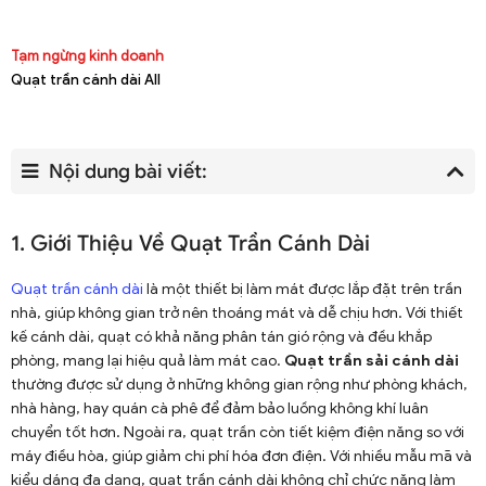
Tạm ngừng kinh doanh
Quạt trần cánh dài All
Nội dung bài viết:
1. Giới Thiệu Về Quạt Trần Cánh Dài
Quạt trần cánh dài
là một thiết bị làm mát được lắp đặt trên trần
nhà, giúp không gian trở nên thoáng mát và dễ chịu hơn. Với thiết
kế cánh dài, quạt có khả năng phân tán gió rộng và đều khắp
phòng, mang lại hiệu quả làm mát cao.
Quạt trần sải cánh dài
thường được sử dụng ở những không gian rộng như phòng khách,
nhà hàng, hay quán cà phê để đảm bảo luồng không khí luân
chuyển tốt hơn. Ngoài ra, quạt trần còn tiết kiệm điện năng so với
máy điều hòa, giúp giảm chi phí hóa đơn điện. Với nhiều mẫu mã và
kiểu dáng đa dạng, quạt trần cánh dài không chỉ chức năng làm