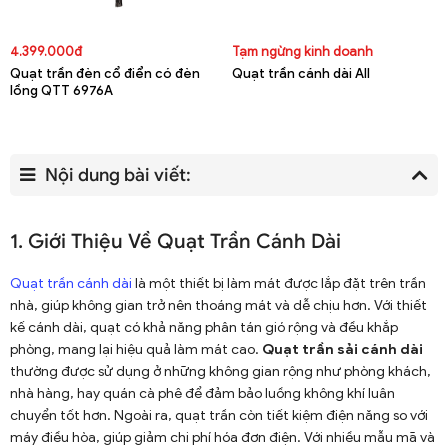
4.399.000đ
Tạm ngừng kinh doanh
Quạt trần đèn cổ điển có đèn
Quạt trần cánh dài All
lồng QTT 6976A
Nội dung bài viết:
1. Giới Thiệu Về Quạt Trần Cánh Dài
Quạt trần cánh dài
là một thiết bị làm mát được lắp đặt trên trần
nhà, giúp không gian trở nên thoáng mát và dễ chịu hơn. Với thiết
kế cánh dài, quạt có khả năng phân tán gió rộng và đều khắp
phòng, mang lại hiệu quả làm mát cao.
Quạt trần sải cánh dài
thường được sử dụng ở những không gian rộng như phòng khách,
nhà hàng, hay quán cà phê để đảm bảo luồng không khí luân
chuyển tốt hơn. Ngoài ra, quạt trần còn tiết kiệm điện năng so với
máy điều hòa, giúp giảm chi phí hóa đơn điện. Với nhiều mẫu mã và