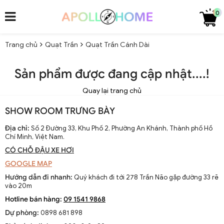
0
Trang chủ
Quạt Trần
Quạt Trần Cánh Dài
Sản phẩm được đang cập nhật....!
Quay lại trang chủ
SHOW ROOM TRƯNG BÀY
Địa chỉ:
Số 2 Đường 33, Khu Phố 2, Phường An Khánh, Thành phố Hồ
Chí Minh, Việt Nam.
CÓ CHỖ ĐẬU XE HƠI
GOOGLE MAP
Hướng dẫn đi nhanh:
Quý khách đi tới 278 Trần Não gặp đường 33 rẽ
vào 20m
Hotline bán hàng:
09 1541 9868
Dự phòng:
0898 681 898