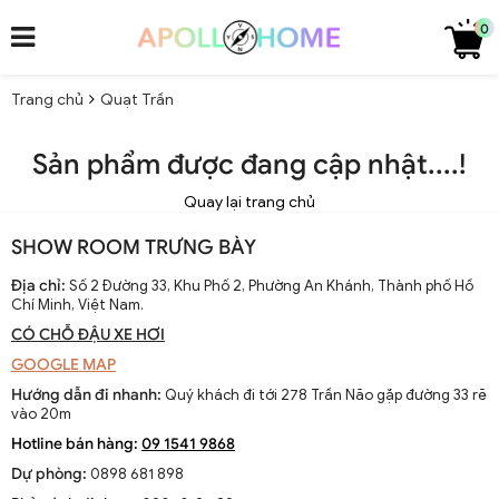
0
Trang chủ
Quạt Trần
Sản phẩm được đang cập nhật....!
Quay lại trang chủ
SHOW ROOM TRƯNG BÀY
Địa chỉ:
Số 2 Đường 33, Khu Phố 2, Phường An Khánh, Thành phố Hồ
Chí Minh, Việt Nam.
CÓ CHỖ ĐẬU XE HƠI
GOOGLE MAP
Hướng dẫn đi nhanh:
Quý khách đi tới 278 Trần Não gặp đường 33 rẽ
vào 20m
Hotline bán hàng:
09 1541 9868
Dự phòng:
0898 681 898