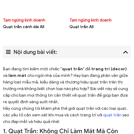
Tạm ngừng kinh doanh
Tạm ngừng kinh doanh
Quạt trần cánh dài All
Quạt trần All
Nội dung bài viết:
Bạn đang tìm kiếm một chiếc "
quạt trần
" để
trang trí (decor)
và
làm mát
cho ngôi nhà của mình? Hay bạn đang phân vân giữa
hàng loạt mẫu mã, kiểu dáng và thương hiệu quạt trần trên thị
trường mà không biết chọn loại nào phù hợp? Bài viết này sẽ cung
cấp cho bạn mọi thông tin cần thiết về quạt trần để giúp bạn đưa
ra quyết định sáng suốt nhất.
Hãy cùng chúng tôi khám phá thế giới quạt trần với các loại quạt,
các yếu tố cần xem xét khi mua và cách trang trí với
quạt trần
sao
cho đẹp mắt và hiệu quả nhé!
1. Quạt Trần: Không Chỉ Làm Mát Mà Còn