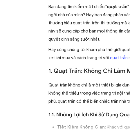
Bạn đang tìm kiếm một chiếc "
quạt trần
"
ngôi nhà của mình? Hay bạn đang phân vân
thương hiệu quạt trần trên thị trường mà 
này sẽ cung cấp cho bạn mọi thông tin cần
quyết định sáng suốt nhất.
Hãy cùng chúng tôi khám phá thế giới quạt 
xét khi mua và cách trang trí với
quạt trần
s
1. Quạt Trần: Không Chỉ Làm
Quạt trần không chỉ là một thiết bị gia d
không thể thiếu trong việc trang trí nội th
phú, quạt trần có thể biến chiếc trần nhà 
1.1. Những Lợi Ích Khi Sử Dụng Quạ
Tiết Kiệm Không Gian
: Khác với q