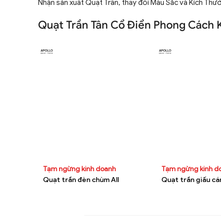
Nhận sản xuất Quạt Trần, thay đổi Màu Sắc và Kích Thư
Quạt Trần Tân Cổ Điển Phong Cách 
Tạm ngừng kinh doanh
Tạm ngừng kinh 
Quạt trần đèn chùm All
Quạt trần giấu cán