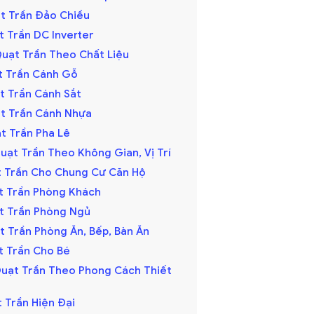
ạt Trần Đảo Chiều
t Trần DC Inverter
Quạt Trần Theo Chất Liệu
ạt Trần Cánh Gỗ
ạt Trần Cánh Sắt
ạt Trần Cánh Nhựa
ạt Trần Pha Lê
uạt Trần Theo Không Gian, Vị Trí
ạt Trần Cho Chung Cư Căn Hộ
ạt Trần Phòng Khách
ạt Trần Phòng Ngủ
t Trần Phòng Ăn, Bếp, Bàn Ăn
ạt Trần Cho Bé
Quạt Trần Theo Phong Cách Thiết
t Trần Hiện Đại