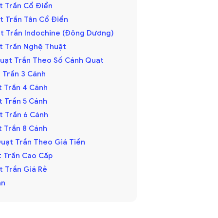
ạt Trần Cổ Điển
ạt Trần Tân Cổ Điển
ạt Trần Indochine (Đông Dương)
ạt Trần Nghệ Thuật
Quạt Trần Theo Số Cánh Quạt
t Trần 3 Cánh
t Trần 4 Cánh
t Trần 5 Cánh
t Trần 6 Cánh
t Trần 8 Cánh
Quạt Trần Theo Giá Tiền
ạt Trần Cao Cấp
t Trần Giá Rẻ
ận