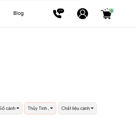
0
Blog
Số cánh
Thủy Tinh ,
Chất liệu cánh