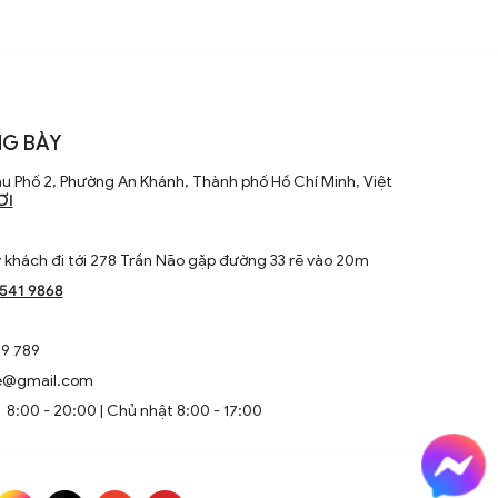
G BÀY
u Phố 2, Phường An Khánh, Thành phố Hồ Chí Minh, Việt
ƠI
khách đi tới 278 Trần Não gặp đường 33 rẽ vào 20m
1541 9868
9 789
e@gmail.com
8:00 - 20:00 | Chủ nhật 8:00 - 17:00