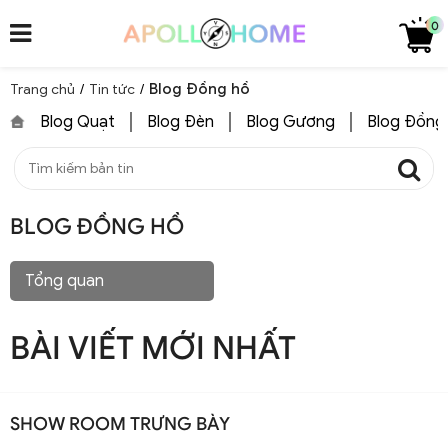
0
Blog Đồng hồ
Trang chủ
/
Tin tức
/
Blog Quạt
Blog Đèn
Blog Gương
Blog Đồng
BLOG ĐỒNG HỒ
Tổng quan
BÀI VIẾT MỚI NHẤT
SHOW ROOM TRƯNG BÀY