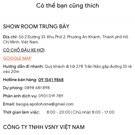
Có thể bạn cũng thích
SHOW ROOM TRƯNG BÀY
Địa chỉ:
Số 2 Đường 33, Khu Phố 2, Phường An Khánh, Thành phố Hồ
Chí Minh, Việt Nam.
CÓ CHỖ ĐẬU XE HƠI
GOOGLE MAP
Hướng dẫn đi nhanh:
Quý khách đi tới 278 Trần Não gặp đường 33 rẽ
vào 20m
Hotline bán hàng:
09 1541 9868
Dự phòng:
0898 681 898
Phản ánh dịch vụ:
0901 019 789
Email:
baogia.apollohome@gmail.com
Thời gian làm việc:
8:00 - 20:00 | Chủ nhật 8:00 - 17:00
test doi ten anh
CÔNG TY TNHH VSNY VIỆT NAM