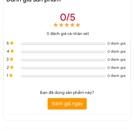
0/5
0
đánh giá và nhận xét
5
0 đánh giá
4
0 đánh giá
3
0 đánh giá
2
0 đánh giá
1
0 đánh giá
Bạn đã dùng sản phẩm này?
Đánh giá ngay
rất là đẹp trai luôn 345