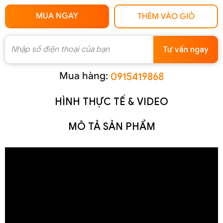
MUA NGAY
THÊM VÀO GIỎ
Tư vấn ngay
Mua hàng:
0915419868
HÌNH THỰC TẾ & VIDEO
MÔ TẢ SẢN PHẨM