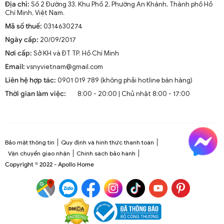
Địa chỉ:
Số 2 Đường 33, Khu Phố 2, Phường An Khánh, Thành phố Hồ
Chí Minh, Việt Nam.
Mã số thuế:
0314630274
Ngày cấp:
20/09/2017
Nơi cấp:
Sở KH và ĐT TP. Hồ Chí Minh
Email:
vsnyvietnam@gmail.com
Liên hệ hợp tác:
0901 019 789 (không phải hotline bán hàng)
Thời gian làm việc:
8:00 - 20:00 | Chủ nhật 8:00 - 17:00
Bảo mật thông tin
Quy định và hình thức thanh toán
Vận chuyển giao nhận
Chính sách bảo hành
Copyright © 2022 - Apollo Home