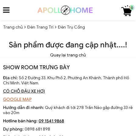
0
Trang chủ
Đèn Trang Trí
Đèn Trụ Cổng
Sản phẩm được đang cập nhật....!
Quay lại trang chủ
SHOW ROOM TRƯNG BÀY
Địa chỉ:
Số 2 Đường 33, Khu Phố 2, Phường An Khánh, Thành phố Hồ
Chí Minh, Việt Nam.
CÓ CHỖ ĐẬU XE HƠI
GOOGLE MAP
Hướng dẫn đi nhanh:
Quý khách đi tới 278 Trần Não gặp đường 33 rẽ
vào 20m
Hotline bán hàng:
09 1541 9868
Dự phòng:
0898 681 898