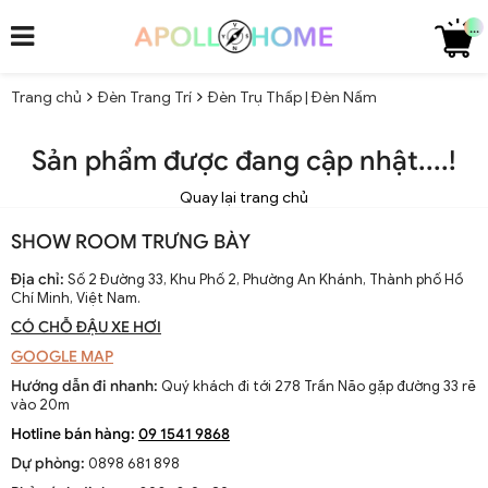
...
Trang chủ
Đèn Trang Trí
Đèn Trụ Thấp | Đèn Nấm
Sản phẩm được đang cập nhật....!
Quay lại trang chủ
SHOW ROOM TRƯNG BÀY
Địa chỉ:
Số 2 Đường 33, Khu Phố 2, Phường An Khánh, Thành phố Hồ
Chí Minh, Việt Nam.
CÓ CHỖ ĐẬU XE HƠI
GOOGLE MAP
Hướng dẫn đi nhanh:
Quý khách đi tới 278 Trần Não gặp đường 33 rẽ
vào 20m
Hotline bán hàng:
09 1541 9868
Dự phòng:
0898 681 898