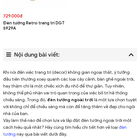
729.000đ
Đèn tường Retro trang trí DGT
5929A
Nội dung bài viết:
Khi nói đến việc trang trí (decor) không gian ngoại thất, ý tưởng
đầu tiên thường xoay quanh các loại cây cảnh, bàn ghế ngoài trời,
hay thậm chí là một chiếc xích đu nhỏ để thư giãn. Tuy nhiên,
không thể phủ nhận vai trò quan trọng của việc bố trí hệ thống
chiếu sáng. Trong đó,
đèn tường ngoài trời
là một lựa chọn tuyệt
vời không chỉ để chiếu sáng mà còn để tăng thêm vẻ đẹp cho ngôi
nhà của bạn.
Vậy làm thế nào để chọn lựa và lắp đặt đèn tường ngoài trời một
cách hiệu quả nhất? Hãy cùng tìm hiểu chi tiết hơn về loại
đèn
tường
này qua bài viết dưới đây.