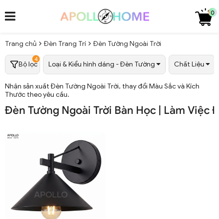
0
Trang chủ
Đèn Trang Trí
Đèn Tường Ngoài Trời
4
Bộ lọc
Loại & Kiểu hình dáng - Đèn Tường
Chất Liệu
Nhận sản xuất Đèn Tường Ngoài Trời, thay đổi Màu Sắc và Kích
Thước theo yêu cầu.
Đèn Tường Ngoài Trời Bàn Học | Làm Việc