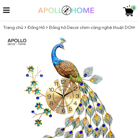
0
Trang chủ
Đồng Hồ
Đồng hồ Decor chim công nghệ thuật DOH