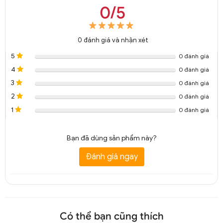
0/5
0
đánh giá và nhận xét
5
0 đánh giá
4
0 đánh giá
3
0 đánh giá
2
0 đánh giá
1
0 đánh giá
Bạn đã dùng sản phẩm này?
Đánh giá ngay
Có thể bạn cũng thích