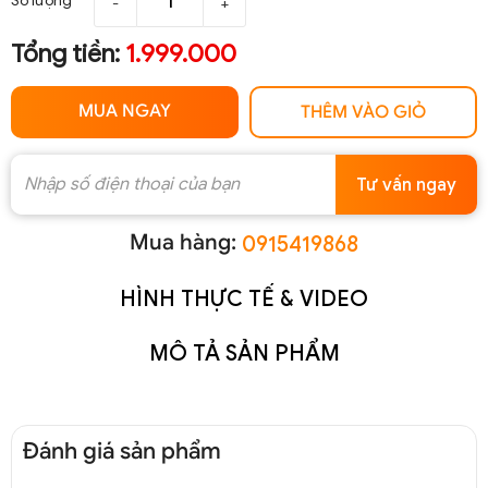
Số lượng
-
+
Tổng tiền:
1.999.000
MUA NGAY
THÊM VÀO GIỎ
Tư vấn ngay
Mua hàng:
0915419868
HÌNH THỰC TẾ & VIDEO
MÔ TẢ SẢN PHẨM
Đánh giá sản phẩm