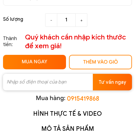
Số lượng
-
+
Quý khách cần nhập kích thước
Thành
tiền:
để xem giá!
MUA NGAY
THÊM VÀO GIỎ
Tư vấn ngay
Mua hàng:
0915419868
HÌNH THỰC TẾ & VIDEO
MÔ TẢ SẢN PHẨM