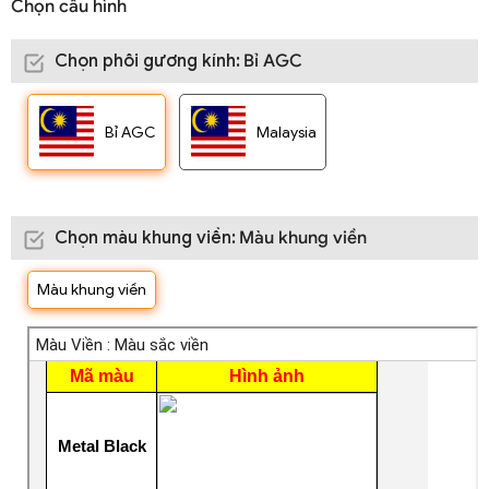
Chọn cấu hình
Chọn phôi gương kính
:
Bỉ AGC
Bỉ AGC
Malaysia
Chọn màu khung viền
:
Màu khung viền
Màu khung viền