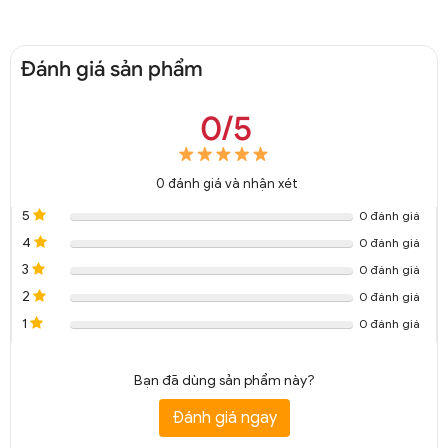
Đánh giá sản phẩm
0/5
0
đánh giá và nhận xét
5
0 đánh giá
4
0 đánh giá
3
0 đánh giá
2
0 đánh giá
1
0 đánh giá
Bạn đã dùng sản phẩm này?
Đánh giá ngay