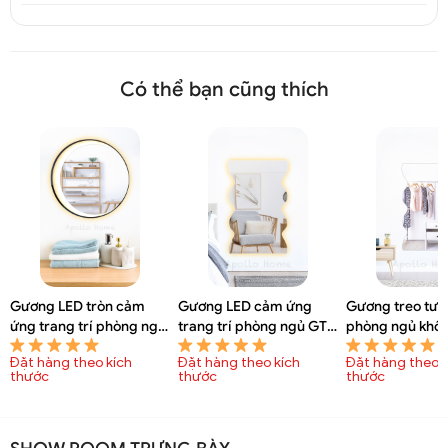
Có thể bạn cũng thích
Gương LED tròn cảm
Gương LED cảm ứng
Gương treo tư
ứng trang trí phòng ngủ
trang trí phòng ngủ GTT
phòng ngủ khô
GTT 6095A
6093A
GTT 6092A
Đặt hàng theo kích
Đặt hàng theo kích
Đặt hàng theo k
thước
thước
thước