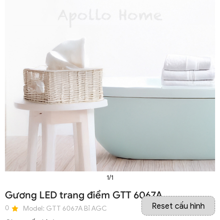
1/1
Gương LED trang điểm GTT 6067A
Reset cấu hình
0
Model:
GTT 6067A Bỉ AGC