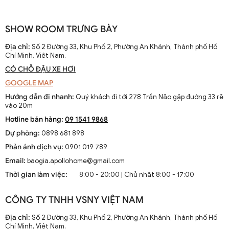
SHOW ROOM TRƯNG BÀY
Địa chỉ:
Số 2 Đường 33, Khu Phố 2, Phường An Khánh, Thành phố Hồ
Chí Minh, Việt Nam.
CÓ CHỖ ĐẬU XE HƠI
GOOGLE MAP
Hướng dẫn đi nhanh:
Quý khách đi tới 278 Trần Não gặp đường 33 rẽ
vào 20m
Hotline bán hàng:
09 1541 9868
Dự phòng:
0898 681 898
Phản ánh dịch vụ:
0901 019 789
Email:
baogia.apollohome@gmail.com
Thời gian làm việc:
8:00 - 20:00 | Chủ nhật 8:00 - 17:00
CÔNG TY TNHH VSNY VIỆT NAM
Địa chỉ:
Số 2 Đường 33, Khu Phố 2, Phường An Khánh, Thành phố Hồ
Chí Minh, Việt Nam.