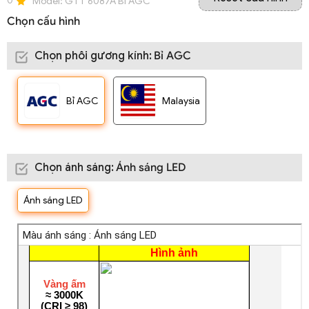
0
Model:
GTT 6087A Bỉ AGC
Chọn cấu hình
Chọn phôi gương kính
:
Bỉ AGC
Bỉ AGC
Malaysia
Chọn ánh sáng
:
Ánh sáng LED
Ánh sáng LED