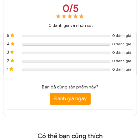
0/5
0
đánh giá và nhận xét
5
0 đánh giá
4
0 đánh giá
3
0 đánh giá
2
0 đánh giá
1
0 đánh giá
Bạn đã dùng sản phẩm này?
Đánh giá ngay
Có thể bạn cũng thích