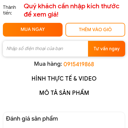
Quý khách cần nhập kích thước
Thành
tiền:
để xem giá!
MUA NGAY
THÊM VÀO GIỎ
Tư vấn ngay
Mua hàng:
0915419868
HÌNH THỰC TẾ & VIDEO
MÔ TẢ SẢN PHẨM
Đánh giá sản phẩm