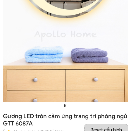
1/1
Gương LED tròn cảm ứng trang trí phòng ngủ
GTT 6087A
Reset cấu hình