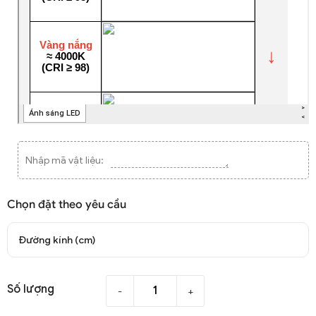
Nhập mã vật liệu:
Chọn đặt theo yêu cầu
Đường kính (cm)
Số lượng
-
+