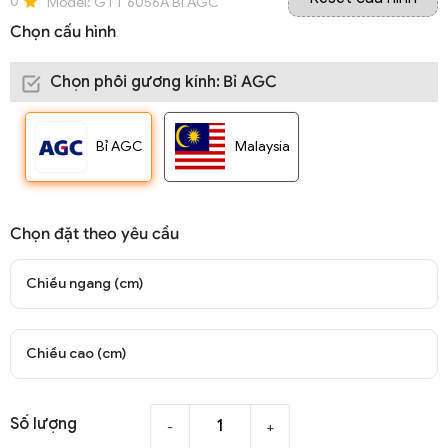
0
Model:
GTT 6056A Bỉ AGC
Chọn cấu hình
Chọn phôi gương kính
:
Bỉ AGC
Bỉ AGC
Malaysia
Chọn đặt theo yêu cầu
Chiều ngang (cm)
Chiều cao (cm)
Số lượng
-
+