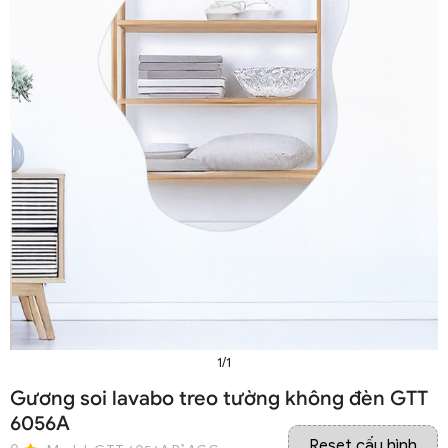
1/1
Gương soi lavabo treo tường không đèn GTT
6056A
Reset cấu hình