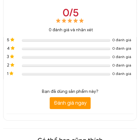
0/5
0
đánh giá và nhận xét
5
0 đánh giá
4
0 đánh giá
3
0 đánh giá
2
0 đánh giá
1
0 đánh giá
Bạn đã dùng sản phẩm này?
Đánh giá ngay