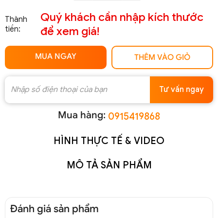
Quý khách cần nhập kích thước
Thành
tiền:
để xem giá!
MUA NGAY
THÊM VÀO GIỎ
Tư vấn ngay
Mua hàng:
0915419868
HÌNH THỰC TẾ & VIDEO
MÔ TẢ SẢN PHẨM
Đánh giá sản phẩm