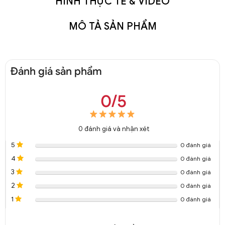
HÌNH THỰC TẾ & VIDEO
MÔ TẢ SẢN PHẨM
Đánh giá sản phẩm
0/5
0
đánh giá và nhận xét
5
0 đánh giá
4
0 đánh giá
3
0 đánh giá
2
0 đánh giá
1
0 đánh giá