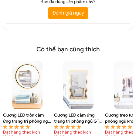
Bạn đã dùng sản phẩm này?
Đánh giá ngay
Có thể bạn cũng thích
Gương LED tròn cảm
Gương LED cảm ứng
Gương treo tư
ứng trang trí phòng ngủ
trang trí phòng ngủ GTT
phòng ngủ khô
GTT 6095A
6093A
GTT 6092A
Đặt hàng theo kích
Đặt hàng theo kích
Đặt hàng theo k