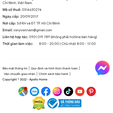
Chí Minh, Việt Nam.
Mã số thuế:
0314630274
Ngày cấp:
20/09/2017
Nơi cấp:
Sở KH và ĐT TP. Hồ Chí Minh
Email:
vsnyvietnam@gmail.com
Liên hệ hợp tác:
0901 019 789 (không phải hotline bán hàng)
Thời gian làm việc:
8:00 - 20:00 | Chủ nhật 8:00 - 17:00
Bảo mật thông tin
Quy định và hình thức thanh toán
Vận chuyển giao nhận
Chính sách bảo hành
Copyright © 2022 - Apollo Home