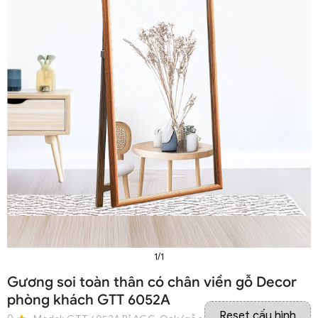
1/1
Gương soi toàn thân có chân viền gỗ Decor
phòng khách GTT 6052A
Reset cấu hình