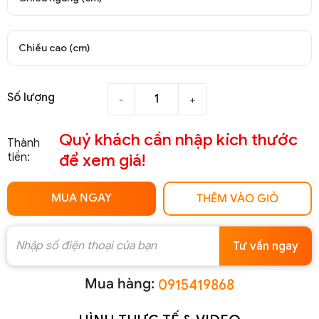
Chiều cao (cm)
Số lượng
-
+
Quý khách cần nhập kích thước
Thành
tiền:
để xem giá!
MUA NGAY
THÊM VÀO GIỎ
Tư vấn ngay
Mua hàng:
0915419868