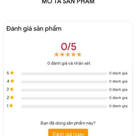
MÔ TẢ SẢN PHẨM
Đánh giá sản phẩm
0/5
0
đánh giá và nhận xét
5
0 đánh giá
4
0 đánh giá
3
0 đánh giá
2
0 đánh giá
1
0 đánh giá
Bạn đã dùng sản phẩm này?
Đánh giá ngay