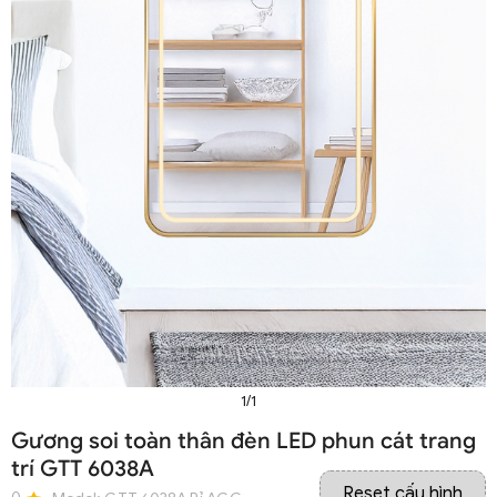
1/1
Gương soi toàn thân đèn LED phun cát trang
trí GTT 6038A
Reset cấu hình