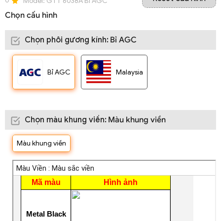
0
Model:
GTT 6038A Bỉ AGC
Chọn cấu hình
Chọn phôi gương kính
:
Bỉ AGC
Bỉ AGC
Malaysia
Chọn màu khung viền
:
Màu khung viền
Màu khung viền