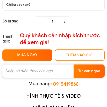
Chiều cao (cm)
Số lượng
-
+
Quý khách cần nhập kích thước
Thành
tiền:
để xem giá!
MUA NGAY
THÊM VÀO GIỎ
Tư vấn ngay
Mua hàng:
0915419868
HÌNH THỰC TẾ & VIDEO