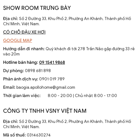
SHOW ROOM TRƯNG BÀY
Địa chỉ:
Số 2 Đường 33, Khu Phố 2, Phường An Khánh, Thành phố Hồ
Chí Minh, Việt Nam.
CÓ CHỖ ĐẬU XE HƠI
GOOGLE MAP
Hướng dẫn đi nhanh:
Quý khách đi tới 278 Trần Não gặp đường 33 rẽ
vào 20m
Hotline bán hàng:
09 1541 9868
Dự phòng:
0898 681 898
Phản ánh dịch vụ:
0901 019 789
Email:
baogia.apollohome@gmail.com
Thời gian làm việc:
8:00 - 20:00 | Chủ nhật 8:00 - 17:00
CÔNG TY TNHH VSNY VIỆT NAM
Địa chỉ:
Số 2 Đường 33, Khu Phố 2, Phường An Khánh, Thành phố Hồ
Chí Minh, Việt Nam.
Mã số thuế:
0314630274