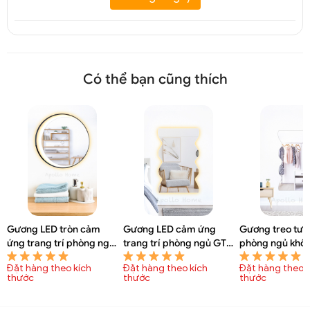
Có thể bạn cũng thích
Gương LED tròn cảm
Gương LED cảm ứng
Gương treo tư
ứng trang trí phòng ngủ
trang trí phòng ngủ GTT
phòng ngủ khô
GTT 6095A
6093A
GTT 6092A
Đặt hàng theo kích
Đặt hàng theo kích
Đặt hàng theo k
thước
thước
thước