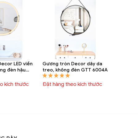
ecor LED viền
Gương tròn Decor dây da
ông đèn hậu
treo, không đèn GTT 6004A
o kích thước
Đặt hàng theo kích thước