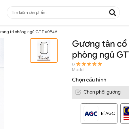
trang trí phòng ngủ GTT 6094A
Gương tân cổ đ
phòng ngủ GT
0
Model:
Chọn cấu hình
Chọn phôi gương
kính
:
Bỉ AGC