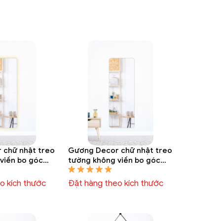
 chữ nhật treo
Gương Decor chữ nhật treo
viền bo góc
tường không viền bo góc
 GTT 6010A
GTT 6009A
o kích thước
Đặt hàng theo kích thước