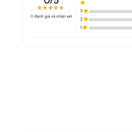
0/5
3
0
đánh giá và nhận xét
2
1