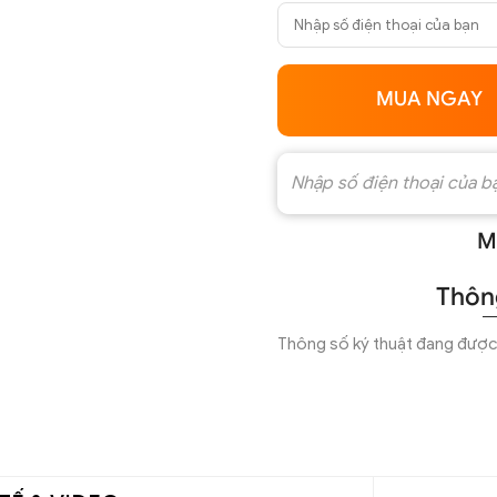
MUA NGAY
M
Thông
Thông số ký thuật đang được 