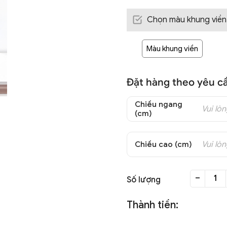
Chọn màu khung viền
Màu khung viền
Đặt hàng theo yêu cầ
Chiều ngang
(cm)
Chiều cao (cm)
-
Số lượng
Thành tiền: