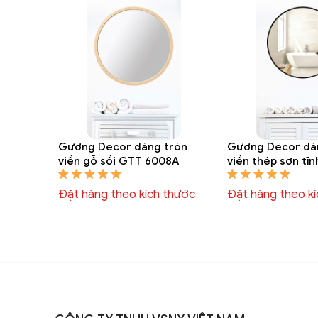
Gương Decor dáng tròn
Gương Decor dá
viền gỗ sồi GTT 6008A
viền thép sơn tĩ
6006A
Đặt hàng theo kích thước
Đặt hàng theo k