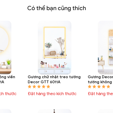
Có thể bạn cũng thích
ông viền
Gương chữ nhật treo tường
Gương Decor
1A
Decor GTT 6011A
tường không 
hắt sáng hậu
ích thước
Đặt hàng theo kích thước
Đặt hàng the