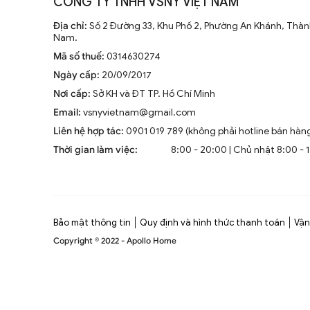
CÔNG TY TNHH VSNY VIỆT NAM
Địa chỉ:
Số 2 Đường 33, Khu Phố 2, Phường An Khánh, Thành
Nam.
Mã số thuế:
0314630274
Ngày cấp:
20/09/2017
Nơi cấp:
Sở KH và ĐT TP. Hồ Chí Minh
Email:
vsnyvietnam@gmail.com
Liên hệ hợp tác:
0901 019 789 (không phải hotline bán hàn
Thời gian làm việc:
8:00 - 20:00 | Chủ nhật 8:00 - 
Bảo mật thông tin
Quy định và hình thức thanh toán
Vận
Copyright © 2022 - Apollo Home