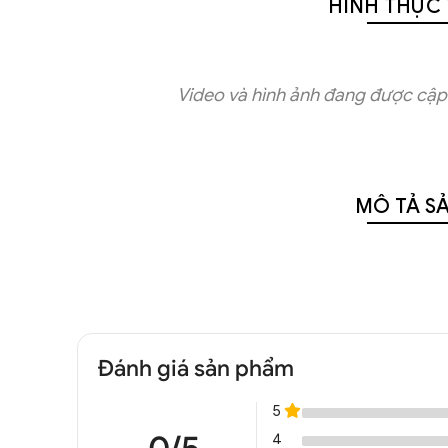
HÌNH THỰC 
Video và hình ảnh đang được cập 
MÔ TẢ S
Đánh giá sản phẩm
5
4