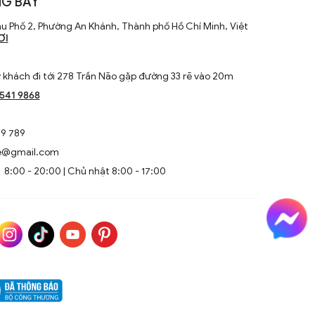
G BÀY
u Phố 2, Phường An Khánh, Thành phố Hồ Chí Minh, Việt
ƠI
khách đi tới 278 Trần Não gặp đường 33 rẽ vào 20m
1541 9868
9 789
e@gmail.com
8:00 - 20:00 | Chủ nhật 8:00 - 17:00