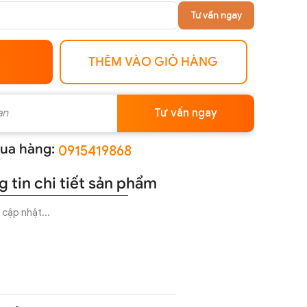
Tư vấn ngay
THÊM VÀO GIỎ HÀNG
Tư vấn ngay
ua hàng:
0915419868
 tin chi tiết sản phẩm
cập nhật...