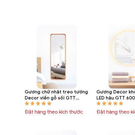
Gương chữ nhật treo tường
Gương Decor kh
Decor viền gỗ sồi GTT
LED hậu GTT 600
6014A
Đặt hàng theo kích thước
Đặt hàng theo k