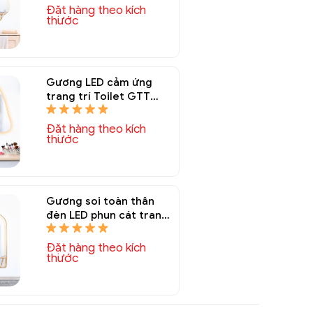
Đặt hàng theo kích
thước
Gương LED cảm ứng
trang trí Toilet GTT
6045A
Đặt hàng theo kích
thước
Gương soi toàn thân
đèn LED phun cát trang
trí GTT 6038A
Đặt hàng theo kích
thước