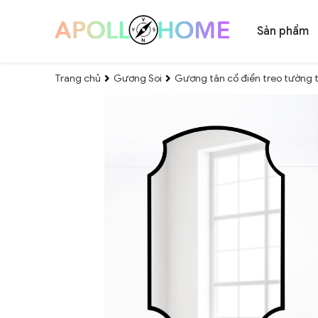
Sản phẩm
Trang chủ
Gương Soi
Gương tân cổ điển treo tường 