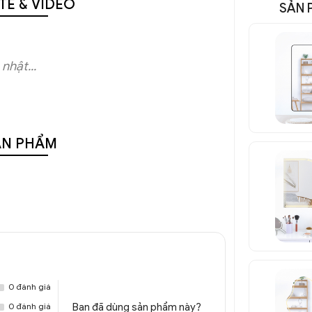
TẾ & VIDEO
SẢN 
nhật...
ẢN PHẨM
0 đánh giá
0 đánh giá
Bạn đã dùng sản phẩm này?