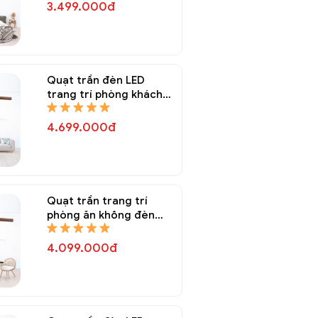
3.499.000đ
Quạt trần đèn LED
trang trí phòng khách
QTT 8146A
4.699.000đ
Quạt trần trang trí
phòng ăn không đèn
QTT 8145A
4.099.000đ