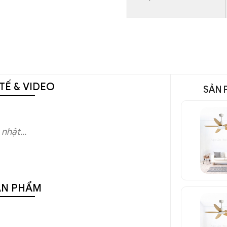
TẾ & VIDEO
SẢN 
nhật...
ẢN PHẨM