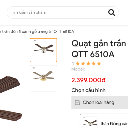
 trần đèn 5 cánh gỗ trang trí QTT 6510A
Quạt gắn trần 
QTT 6510A
0
Model:
2.399.000đ
Chọn cấu hình
Chọn loại hàng
thân Đồng cán