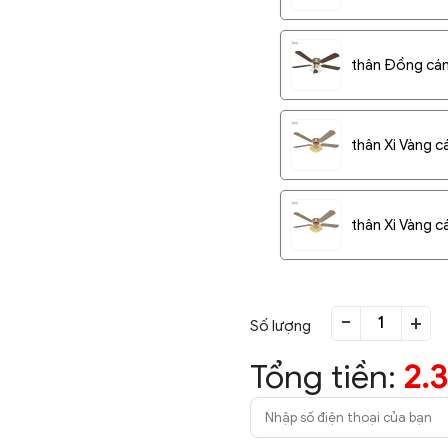
thân Đồng cán
thân Xi Vàng c
thân Xi Vàng c
-
+
Số lượng
Tổng tiền:
2.