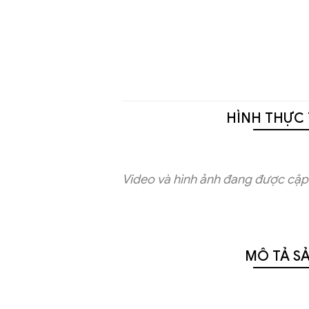
HÌNH THỰC 
Video và hình ảnh đang được cập 
MÔ TẢ S