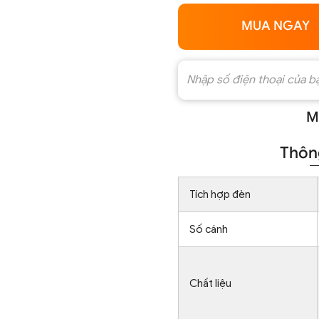
MUA NGAY
M
Thông
Tích hợp đèn
Số cánh
Chất liệu