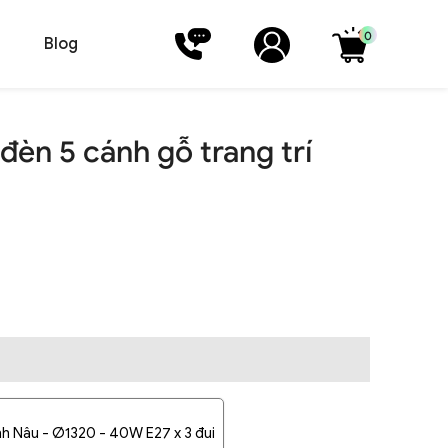
0
Blog
đèn 5 cánh gỗ trang trí
h Nâu - Ø1320 - 40W E27 x 3 đui