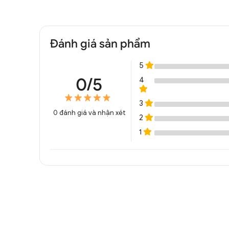
Đánh giá sản phẩm
5
0/5
4
3
0
đánh giá và nhận xét
2
1