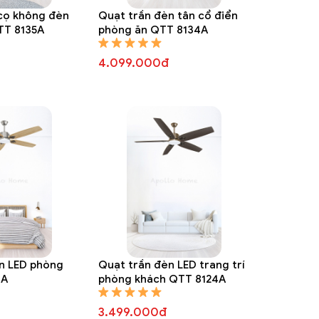
 cọ không đèn
Quạt trần đèn tân cổ điển
TT 8135A
phòng ăn QTT 8134A
4.099.000đ
n LED phòng
Quạt trần đèn LED trang trí
8A
phòng khách QTT 8124A
3.499.000đ