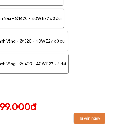
h Nâu - Ø1420 - 40W E27 x 3 đui
ánh Vàng - Ø1320 - 40W E27 x 3 đui
ánh Vàng - Ø1420 - 40W E27 x 3 đui
399.000đ
Tư vấn ngay