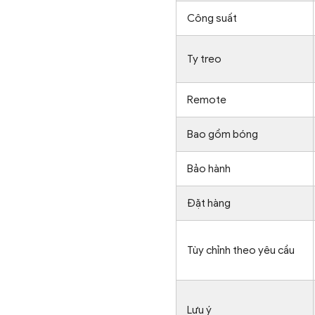
Công suất
Ty treo
Remote
Bao gồm bóng
Bảo hành
Đặt hàng
Tùy chỉnh theo yêu cầu
Lưu ý