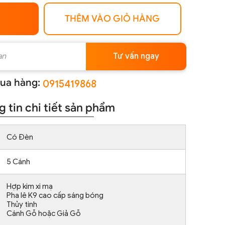
THÊM VÀO GIỎ HÀNG
Tư vấn ngay
ua hàng:
0915419868
 tin chi tiết sản phẩm
Có Đèn
5 Cánh
Hợp kim xi mạ
Pha lê K9 cao cấp sáng bóng
Thủy tinh
Cánh Gỗ hoặc Giả Gỗ