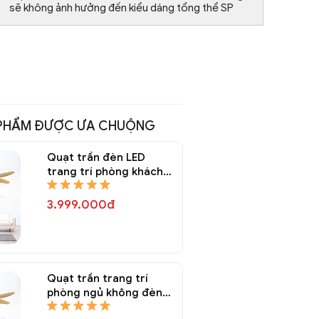
sẽ không ảnh hưởng đến kiểu dáng tổng thể SP
PHẨM ĐƯỢC ƯA CHUỘNG
Quạt trần đèn LED
trang trí phòng khách
QTT 8150A
3.999.000đ
Quạt trần trang trí
phòng ngủ không đèn
QTT 8148A