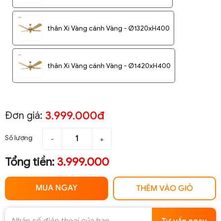
thân Xi Vàng cánh Vàng - Ø1320xH400
thân Xi Vàng cánh Vàng - Ø1420xH400
3.999.000đ
Đơn giá:
Số lượng
-
+
Tổng tiền:
3.999.000
MUA NGAY
THÊM VÀO GIỎ