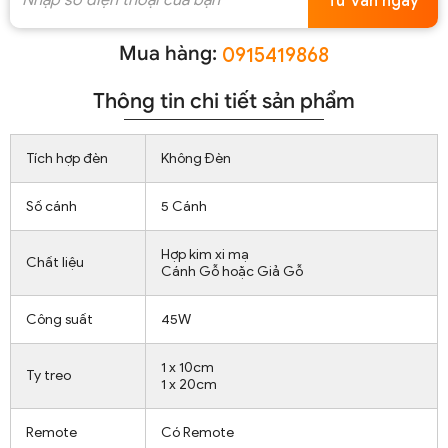
Tư vấn ngay
Mua hàng:
0915419868
Thông tin chi tiết sản phẩm
Tích hợp đèn
Không Đèn
Số cánh
5 Cánh
Hợp kim xi mạ
Chất liệu
Cánh Gỗ hoặc Giả Gỗ
Công suất
45W
1 x 10cm
Ty treo
1 x 20cm
Remote
Có Remote