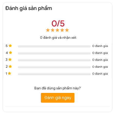
Đánh giá sản phẩm
0/5
0
đánh giá và nhận xét
5
0 đánh giá
4
0 đánh giá
3
0 đánh giá
2
0 đánh giá
1
0 đánh giá
Bạn đã dùng sản phẩm này?
Đánh giá ngay