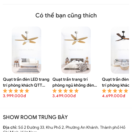
Có thể bạn cũng thích
Quạt trần đèn LED trang
Quạt trần trang trí
Quạt trần đèn 
trí phòng khách QTT
phòng ngủ không đèn
trí phòng khác
8150A
QTT 8148A
8146A
3.999.000đ
3.499.000đ
4.699.000đ
SHOW ROOM TRƯNG BÀY
Địa chỉ:
Số 2 Đường 33, Khu Phố 2, Phường An Khánh, Thành phố Hồ