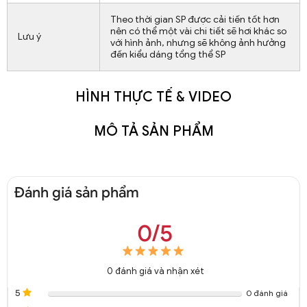
Theo thời gian SP được cải tiến tốt hơn
nên có thể một vài chi tiết sẽ hơi khác so
Lưu ý
với hình ảnh, nhưng sẽ không ảnh hưởng
đến kiểu dáng tổng thể SP
HÌNH THỰC TẾ & VIDEO
MÔ TẢ SẢN PHẨM
Đánh giá sản phẩm
0/5
0
đánh giá và nhận xét
5
0 đánh giá