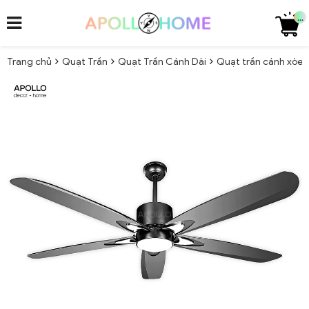
...
Trang chủ
Quạt Trần
Quạt Trần Cánh Dài
Quạt trần cánh xòe c