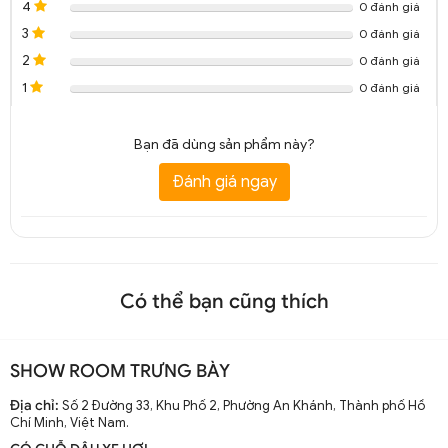
4
0 đánh giá
3
0 đánh giá
2
0 đánh giá
1
0 đánh giá
Bạn đã dùng sản phẩm này?
Đánh giá ngay
Có thể bạn cũng thích
SHOW ROOM TRƯNG BÀY
Địa chỉ:
Số 2 Đường 33, Khu Phố 2, Phường An Khánh, Thành phố Hồ
Chí Minh, Việt Nam.