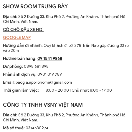
SHOW ROOM TRƯNG BÀY
Địa chỉ:
Số 2 Đường 33, Khu Phố 2, Phường An Khánh, Thành phố Hồ
Chí Minh, Việt Nam.
CÓ CHỖ ĐẬU XE HƠI
GOOGLE MAP
Hướng dẫn đi nhanh:
Quý khách đi tới 278 Trần Não gặp đường 33 rẽ
vào 20m
Hotline bán hàng:
09 1541 9868
Dự phòng:
0898 681 898
Phản ánh dịch vụ:
0901 019 789
Email:
baogia.apollohome@gmail.com
Thời gian làm việc:
8:00 - 20:00 | Chủ nhật 8:00 - 17:00
CÔNG TY TNHH VSNY VIỆT NAM
Địa chỉ:
Số 2 Đường 33, Khu Phố 2, Phường An Khánh, Thành phố Hồ
Chí Minh, Việt Nam.
Mã số thuế:
0314630274