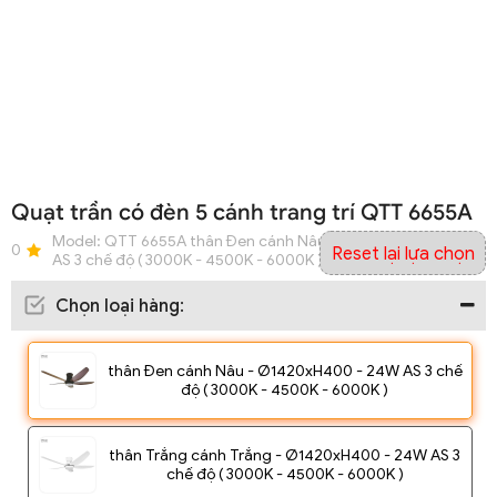
Quạt trần có đèn 5 cánh trang trí QTT 6655A
Model:
QTT 6655A thân Đen cánh Nâu - Ø1420xH400 - 24W
0
Reset lại lựa chọn
AS 3 chế độ ( 3000K - 4500K - 6000K )
Chọn loại hàng
:
thân Đen cánh Nâu - Ø1420xH400 - 24W AS 3 chế
độ ( 3000K - 4500K - 6000K )
thân Trắng cánh Trắng - Ø1420xH400 - 24W AS 3
chế độ ( 3000K - 4500K - 6000K )