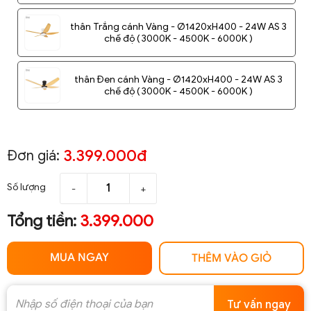
thân Trắng cánh Vàng - Ø1420xH400 - 24W AS 3
chế độ ( 3000K - 4500K - 6000K )
thân Đen cánh Vàng - Ø1420xH400 - 24W AS 3
chế độ ( 3000K - 4500K - 6000K )
3.399.000đ
Đơn giá:
Số lượng
-
+
Tổng tiền:
3.399.000
MUA NGAY
THÊM VÀO GIỎ
Tư vấn ngay