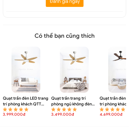
Đánh giá ngay
Có thể bạn cũng thích
Quạt trần đèn LED trang
Quạt trần trang trí
Quạt trần đèn 
trí phòng khách QTT
phòng ngủ không đèn
trí phòng khác
8150A
QTT 8148A
8146A
3.999.000đ
3.499.000đ
4.699.000đ