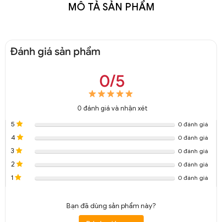
MÔ TẢ SẢN PHẨM
Đánh giá sản phẩm
0/5
0
đánh giá và nhận xét
5
0 đánh giá
4
0 đánh giá
3
0 đánh giá
2
0 đánh giá
1
0 đánh giá
Bạn đã dùng sản phẩm này?