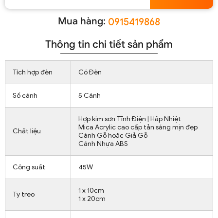
Mua hàng:
0915419868
Thông tin chi tiết sản phẩm
Tích hợp đèn
Có Đèn
Số cánh
5 Cánh
Hợp kim sơn Tĩnh Điện | Hấp Nhiệt
Mica Acrylic cao cấp tản sáng mịn đẹp
Chất liệu
Cánh Gỗ hoặc Giả Gỗ
Cánh Nhựa ABS
Công suất
45W
1 x 10cm
Ty treo
1 x 20cm