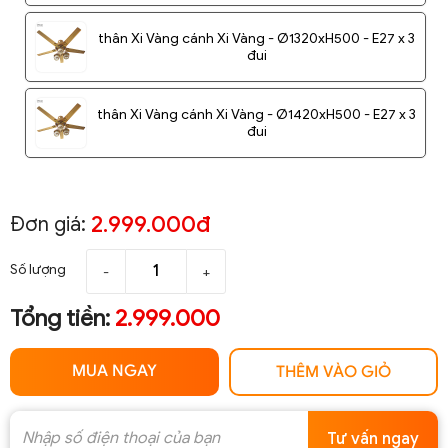
thân Xi Vàng cánh Xi Vàng - Ø1320xH500 - E27 x 3
đui
thân Xi Vàng cánh Xi Vàng - Ø1420xH500 - E27 x 3
đui
2.999.000đ
Đơn giá:
Số lượng
-
+
Tổng tiền:
2.999.000
MUA NGAY
THÊM VÀO GIỎ
Tư vấn ngay