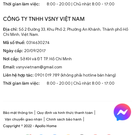
Thời gian làm việc:
8:00 - 20:00 | Chủ nhật 8:00 - 17:00
CÔNG TY TNHH VSNY VIỆT NAM
Địa chỉ:
Số 2 Đường 33, Khu Phố 2, Phường An Khánh, Thành phố Hồ
Chí Minh, Việt Nam.
Mã số thuế:
0314630274
Ngày cấp:
20/09/2017
Nơi cấp:
Sở KH và ĐT TP. Hồ Chí Minh
Email:
vsnyvietnam@gmail.com
Liên hệ hợp tác:
0901 019 789 (không phải hotline bán hàng)
Thời gian làm việc:
8:00 - 20:00 | Chủ nhật 8:00 - 17:00
Bảo mật thông tin
Quy định và hình thức thanh toán
Vận chuyển giao nhận
Chính sách bảo hành
Copyright © 2022 - Apollo Home