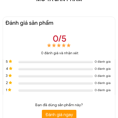
Đánh giá sản phẩm
0/5
0
đánh giá và nhận xét
5
0 đánh giá
4
0 đánh giá
3
0 đánh giá
2
0 đánh giá
1
0 đánh giá
Bạn đã dùng sản phẩm này?
Đánh giá ngay