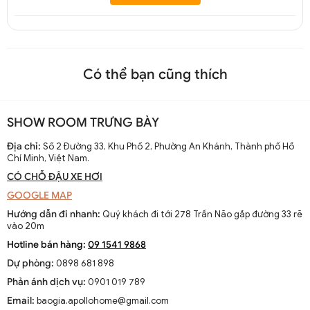
Có thể bạn cũng thích
SHOW ROOM TRƯNG BÀY
Địa chỉ:
Số 2 Đường 33, Khu Phố 2, Phường An Khánh, Thành phố Hồ
Chí Minh, Việt Nam.
CÓ CHỖ ĐẬU XE HƠI
GOOGLE MAP
Hướng dẫn đi nhanh:
Quý khách đi tới 278 Trần Não gặp đường 33 rẽ
vào 20m
Hotline bán hàng:
09 1541 9868
Dự phòng:
0898 681 898
Phản ánh dịch vụ:
0901 019 789
Email:
baogia.apollohome@gmail.com