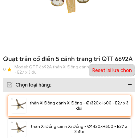
Quạt trần cổ điển 5 cánh trang trí QTT 6692A
Model:
QTT 6692A thân Xi Đồng cánh Xi Đồng - Ø1320xH500
0
Reset lại lựa chọn
- E27 x 3 đui
Chọn loại hàng
:
thân Xi Đồng cánh Xi Đồng - Ø1320xH500 - E27 x 3
đui
thân Xi Đồng cánh Xi Đồng - Ø1420xH500 - E27 x
3 đui