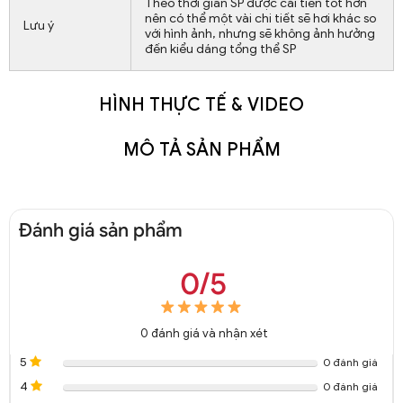
Theo thời gian SP được cải tiến tốt hơn
nên có thể một vài chi tiết sẽ hơi khác so
Lưu ý
với hình ảnh, nhưng sẽ không ảnh hưởng
đến kiểu dáng tổng thể SP
HÌNH THỰC TẾ & VIDEO
MÔ TẢ SẢN PHẨM
Đánh giá sản phẩm
0/5
0
đánh giá và nhận xét
5
0 đánh giá
4
0 đánh giá