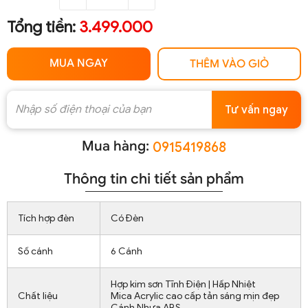
Tổng tiền:
3.499.000
MUA NGAY
THÊM VÀO GIỎ
Tư vấn ngay
Mua hàng:
0915419868
Thông tin chi tiết sản phẩm
Tích hợp đèn
Có Đèn
Số cánh
6 Cánh
Hợp kim sơn Tĩnh Điện | Hấp Nhiệt
Chất liệu
Mica Acrylic cao cấp tản sáng mịn đẹp
Cánh Nhựa ABS