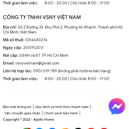
Thời gian làm việc:
8:00 - 20:00 | Chủ nhật 8:00 - 17:00
CÔNG TY TNHH VSNY VIỆT NAM
Địa chỉ:
Số 2 Đường 33, Khu Phố 2, Phường An Khánh, Thành phố Hồ
Chí Minh, Việt Nam.
Mã số thuế:
0314630274
Ngày cấp:
20/09/2017
Nơi cấp:
Sở KH và ĐT TP. Hồ Chí Minh
Email:
vsnyvietnam@gmail.com
Liên hệ hợp tác:
0901 019 789 (không phải hotline bán hàng)
Thời gian làm việc:
8:00 - 20:00 | Chủ nhật 8:00 - 17:00
Bảo mật thông tin
Quy định và hình thức thanh toán
Vận chuyển giao nhận
Chính sách bảo hành
Copyright © 2022 - Apollo Home