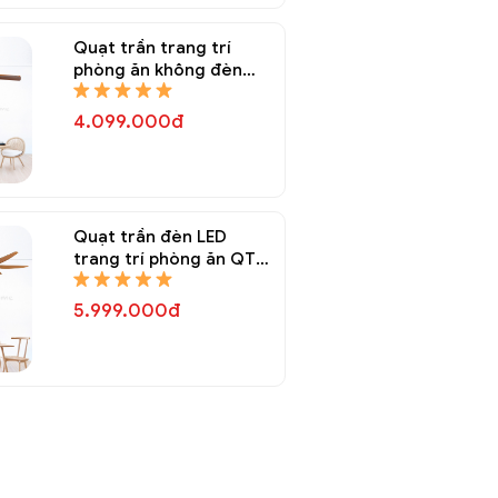
Quạt trần trang trí
phòng ăn không đèn
QTT 8145A
4.099.000đ
Quạt trần đèn LED
trang trí phòng ăn QTT
8144A
5.999.000đ