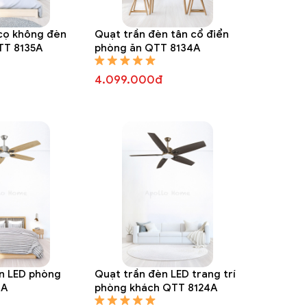
 cọ không đèn
Quạt trần đèn tân cổ điển
TT 8135A
phòng ăn QTT 8134A
4.099.000đ
n LED phòng
Quạt trần đèn LED trang trí
8A
phòng khách QTT 8124A