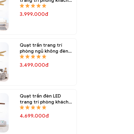
trang trí phòng khách
QTT 8150A
3.999.000đ
Quạt trần trang trí
phòng ngủ không đèn
QTT 8148A
3.499.000đ
Quạt trần đèn LED
trang trí phòng khách
QTT 8146A
4.699.000đ