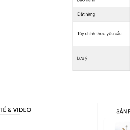
Đặt hàng
Tùy chỉnh theo yêu cầu
Lưu ý
TẾ & VIDEO
SẢN 