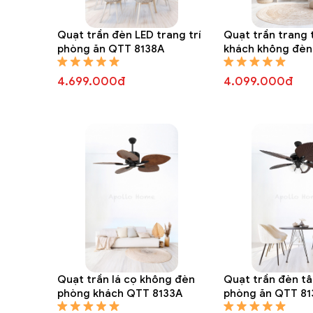
Quạt trần đèn cổ điển c
Quạt trần đèn LED trang trí
Quạt trần trang 
phòng ăn QTT 8138A
khách không đèn
4.699.000đ
4.099.000đ
Quạt trần lá cọ không đèn
Quạt trần đèn tâ
phòng khách QTT 8133A
phòng ăn QTT 81