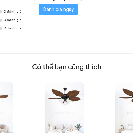
Đánh giá ngay
0 đánh giá
0 đánh giá
0 đánh giá
Có thể bạn cũng thích