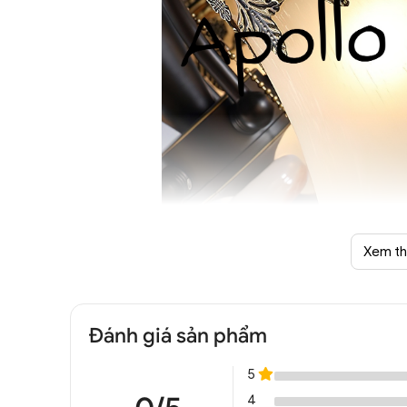
Xem t
Quạt trần đèn cổ điển c
Đánh giá sản phẩm
5
4