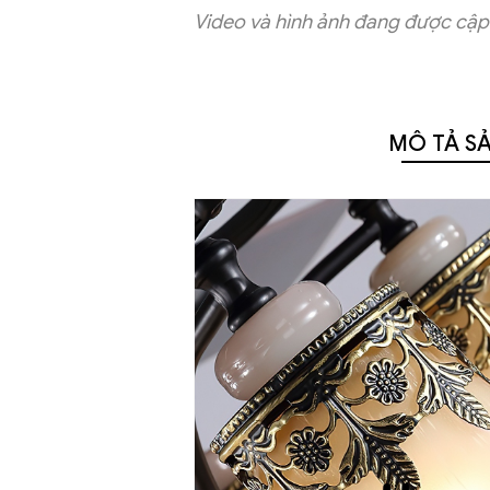
Video và hình ảnh đang được cập 
MÔ TẢ S