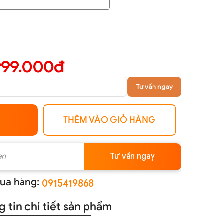
999.000đ
Tư vấn ngay
THÊM VÀO GIỎ HÀNG
Tư vấn ngay
ua hàng:
0915419868
 tin chi tiết sản phẩm