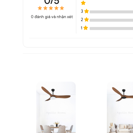
0/5
3
0
đánh giá và nhận xét
2
1