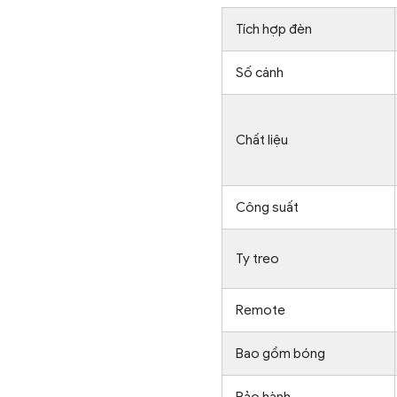
Tích hợp đèn
Số cánh
Chất liệu
Công suất
Ty treo
Remote
Bao gồm bóng
Bảo hành