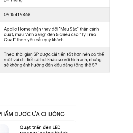
09 1541 9868
Apollo Home nhận thay đổi "Màu Sắc" thân cánh
quạt, màu "Ánh Sáng" đèn & chiều cao "Ty Treo
Quạt" theo yêu cầu quý khách.
Theo thời gian SP được cải tiến tốt hơn nên có thể
một vài chi tiết sẽ hơi khác so với hình ảnh, nhưng
sẽ không ảnh hưởng đến kiểu dáng tổng thể SP
PHẨM ĐƯỢC ƯA CHUỘNG
Quạt trần đèn LED