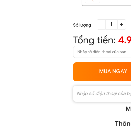
-
+
Số lượng
Tổng tiền:
4.
MUA NGAY
M
Thông