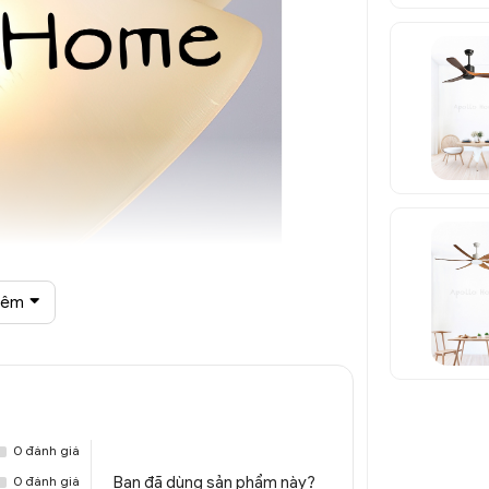
hêm
hao thủy tinh QTT 6977A
0 đánh giá
0 đánh giá
Bạn đã dùng sản phẩm này?