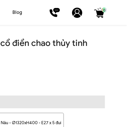
0
Blog
cổ điển chao thủy tinh
 Nâu - Ø1320xH400 - E27 x 5 đui