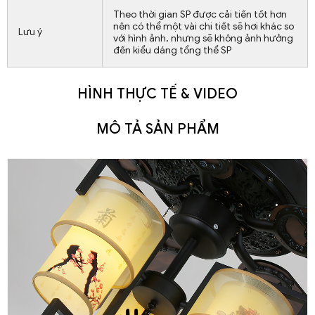
Theo thời gian SP được cải tiến tốt hơn
nên có thể một vài chi tiết sẽ hơi khác so
Lưu ý
với hình ảnh, nhưng sẽ không ảnh hưởng
đến kiểu dáng tổng thể SP
HÌNH THỰC TẾ & VIDEO
MÔ TẢ SẢN PHẨM