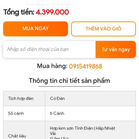
Tổng tiền:
4.399.000
MUA NGAY
THÊM VÀO GIỎ
Tư vấn ngay
Mua hàng:
0915419868
Thông tin chi tiết sản phẩm
Tích hợp đèn
Có Đèn
Số cánh
5 Cánh
Hợp kim sơn Tĩnh Điện | Hấp Nhiệt
Vải
Chất liệu
Gốm | Sứ