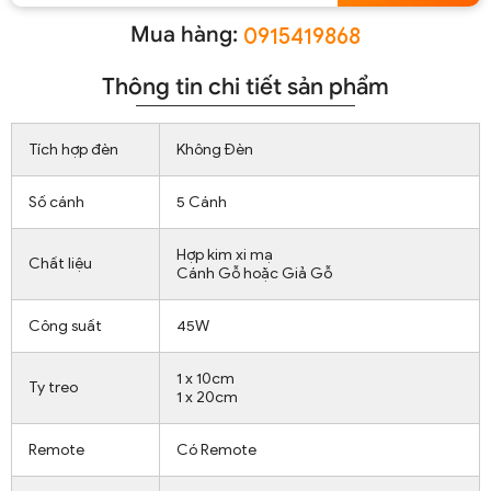
Mua hàng:
0915419868
Thông tin chi tiết sản phẩm
Tích hợp đèn
Không Đèn
Số cánh
5 Cánh
Hợp kim xi mạ
Chất liệu
Cánh Gỗ hoặc Giả Gỗ
Công suất
45W
1 x 10cm
Ty treo
1 x 20cm
Remote
Có Remote