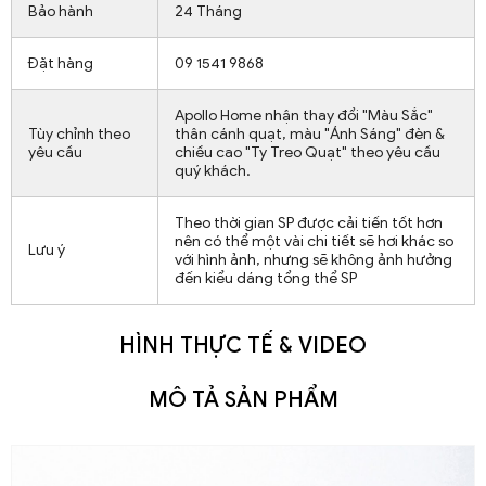
Bảo hành
24 Tháng
Đặt hàng
09 1541 9868
Apollo Home nhận thay đổi "Màu Sắc"
Tùy chỉnh theo
thân cánh quạt, màu "Ánh Sáng" đèn &
yêu cầu
chiều cao "Ty Treo Quạt" theo yêu cầu
quý khách.
Theo thời gian SP được cải tiến tốt hơn
nên có thể một vài chi tiết sẽ hơi khác so
Lưu ý
với hình ảnh, nhưng sẽ không ảnh hưởng
đến kiểu dáng tổng thể SP
HÌNH THỰC TẾ & VIDEO
MÔ TẢ SẢN PHẨM