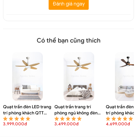
Đánh giá ngay
Có thể bạn cũng thích
Quạt trần đèn LED trang
Quạt trần trang trí
Quạt trần đèn 
trí phòng khách QTT
phòng ngủ không đèn
trí phòng khác
8150A
QTT 8148A
8146A
3.999.000đ
3.499.000đ
4.699.000đ