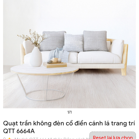
1/1
Quạt trần không đèn cổ điển cánh lá trang trí
QTT 6664A
Reset lại lựa chọn