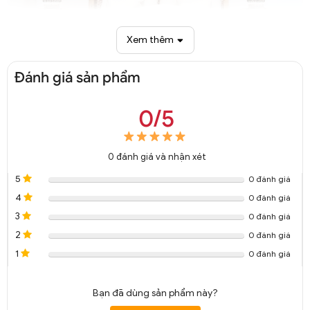
Xem thêm
Đánh giá sản phẩm
0/5
Quạt trần không đèn cổ điển cánh lá trang trí QTT 6664A
0
đánh giá và nhận xét
5
0 đánh giá
4
0 đánh giá
3
0 đánh giá
2
0 đánh giá
1
0 đánh giá
Bạn đã dùng sản phẩm này?