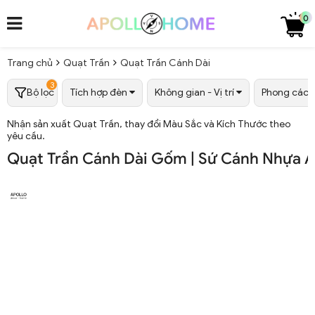
0
Trang chủ
Quạt Trần
Quạt Trần Cánh Dài
3
Bộ lọc
Tích hợp đèn
Không gian - Vị trí
Phong các
Nhận sản xuất Quạt Trần, thay đổi Màu Sắc và Kích Thước theo
yêu cầu.
Quạt Trần Cánh Dài Gốm | Sứ Cánh Nhựa A