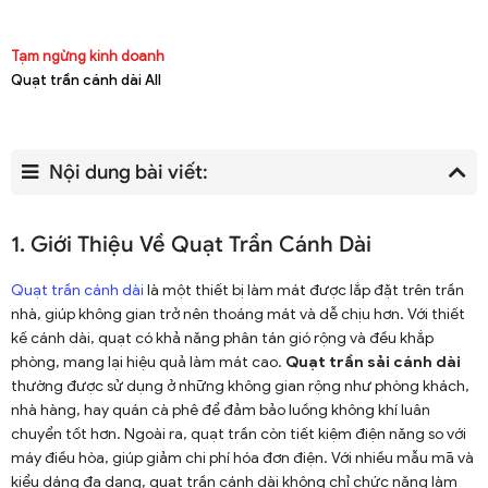
Tạm ngừng kinh doanh
Quạt trần cánh dài All
Nội dung bài viết:
1. Giới Thiệu Về Quạt Trần Cánh Dài
Quạt trần cánh dài
là một thiết bị làm mát được lắp đặt trên trần
nhà, giúp không gian trở nên thoáng mát và dễ chịu hơn. Với thiết
kế cánh dài, quạt có khả năng phân tán gió rộng và đều khắp
phòng, mang lại hiệu quả làm mát cao.
Quạt trần sải cánh dài
thường được sử dụng ở những không gian rộng như phòng khách,
nhà hàng, hay quán cà phê để đảm bảo luồng không khí luân
chuyển tốt hơn. Ngoài ra, quạt trần còn tiết kiệm điện năng so với
máy điều hòa, giúp giảm chi phí hóa đơn điện. Với nhiều mẫu mã và
kiểu dáng đa dạng, quạt trần cánh dài không chỉ chức năng làm