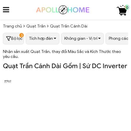
0
Trang chủ
Quạt Trần
Quạt Trần Cánh Dài
3
Bộ lọc
Tích hợp đèn
Không gian - Vị trí
Phong các
Nhận sản xuất Quạt Trần, thay đổi Màu Sắc và Kích Thước theo
yêu cầu.
Quạt Trần Cánh Dài Gốm | Sứ DC Inverter