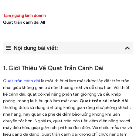
Tạm ngừng kinh doanh
Quạt trần cánh dài All
Nội dung bài viết:
1. Giới Thiệu Về Quạt Trần Cánh Dài
Quạt trần cánh dài
là một thiết bị làm mát được lắp đặt trên trần
nhà, giúp không gian trở nên thoáng mát và dễ chịu hơn. Với thiết
kế cánh dài, quạt có khả năng phân tán gió rộng và đều khắp
phòng, mang lại hiệu quả làm mát cao.
Quạt trần sải cánh dài
thường được sử dụng ở những không gian rộng như phòng khách,
nhà hàng, hay quán cà phê để đảm bảo luồng không khí luân
chuyển tốt hơn. Ngoài ra, quạt trần còn tiết kiệm điện năng so với
máy điều hòa, giúp giảm chi phí hóa đơn điện. Với nhiều mẫu mã và
kiểu dáng đa dạng, quạt trần cánh dài không chỉ chức năng làm