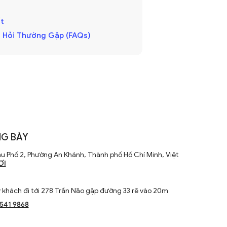
t
 Hỏi Thường Gặp (FAQs)
G BÀY
u Phố 2, Phường An Khánh, Thành phố Hồ Chí Minh, Việt
ƠI
khách đi tới 278 Trần Não gặp đường 33 rẽ vào 20m
1541 9868