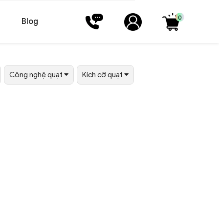
0
Blog
Công nghệ quạt
Kích cỡ quạt