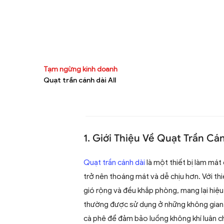
Tạm ngừng kinh doanh
Quạt trần cánh dài All
1. Giới Thiệu Về Quạt Trần Cá
Quạt trần cánh dài
là một thiết bị làm mát 
trở nên thoáng mát và dễ chịu hơn. Với thi
gió rộng và đều khắp phòng, mang lại hiệ
thường được sử dụng ở những không gian 
cà phê để đảm bảo luồng không khí luân ch