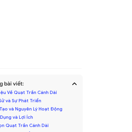
 bài viết:
hiệu Về Quạt Trần Cánh Dài
h Sử và Sự Phát Triển
u Tạo và Nguyên Lý Hoạt Động
 Dụng và Lợi Ích
ọn Quạt Trần Cánh Dài