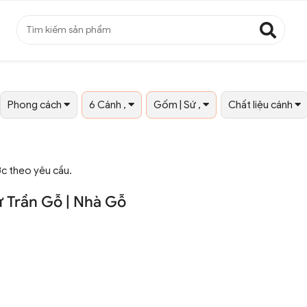
Phong cách
6 Cánh ,
Gốm | Sứ ,
Chất liệu cánh
ớc theo yêu cầu.
 Trần Gỗ | Nhà Gỗ