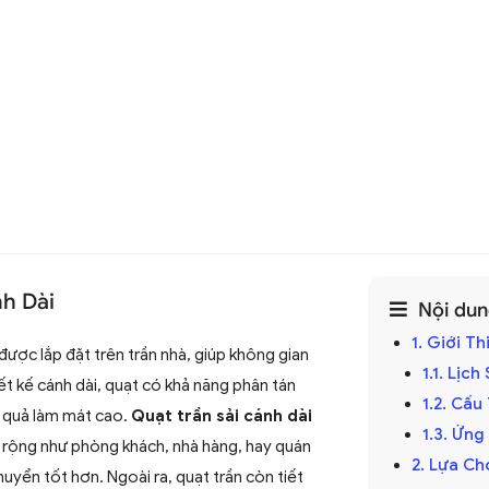
nh Dài
Nội dung
1. Giới T
được lắp đặt trên trần nhà, giúp không gian
1.1. Lịc
ết kế cánh dài, quạt có khả năng phân tán
1.2. Cấ
u quả làm mát cao.
Quạt trần sải cánh dài
1.3. Ứng
rộng như phòng khách, nhà hàng, hay quán
2. Lựa Ch
uyển tốt hơn. Ngoài ra, quạt trần còn tiết