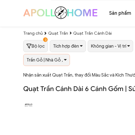
Sản phẩm
Trang chủ
Quạt Trần
Quạt Trần Cánh Dài
3
Bộ lọc
Tích hợp đèn
Không gian - Vị trí
Trần Gỗ | Nhà Gỗ ,
Nhận sản xuất Quạt Trần, thay đổi Màu Sắc và Kích Thư
Quạt Trần Cánh Dài 6 Cánh Gốm | Sứ