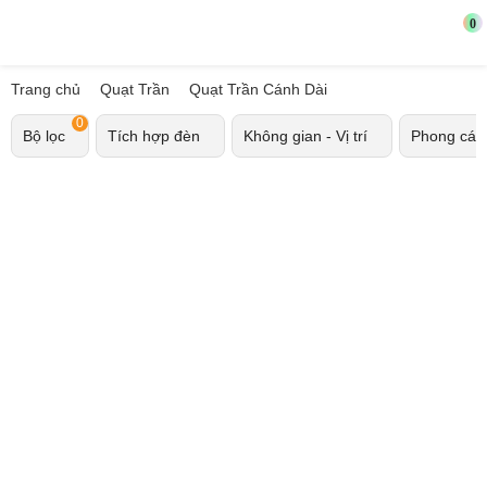
0
Trang chủ
Quạt Trần
Quạt Trần Cánh Dài
0
Bộ lọc
Tích hợp đèn
Không gian - Vị trí
Phong cá