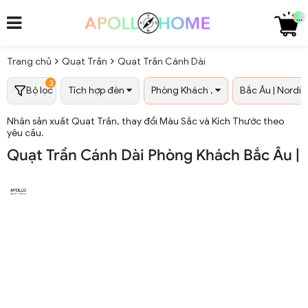
...
Trang chủ
Quạt Trần
Quạt Trần Cánh Dài
3
Bộ lọc
Tích hợp đèn
Phòng Khách ,
Bắc Âu | Nordic
Nhận sản xuất Quạt Trần, thay đổi Màu Sắc và Kích Thước theo
yêu cầu.
Quạt Trần Cánh Dài Phòng Khách Bắc Âu | 