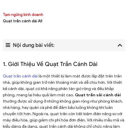
Tạm ngừng kinh doanh
Quạt trần cánh dài All
Nội dung bài viết:
1. Giới Thiệu Về Quạt Trần Cánh Dài
Quạt trần cánh dài
là một thiết bị làm mát được lắp đặt trên trần
nhà, giúp không gian trở nên thoáng mát và dễ chịu hơn. Với thiết
kế cánh dài, quạt có khả năng phân tán gió rộng và đều khắp
phòng, mang lại hiệu quả làm mát cao.
Quạt trần sải cánh dài
thường được sử dụng ở những không gian rộng như phòng khách,
nhà hàng, hay quán cà phê để đảm bảo luồng không khí luân
chuyển tốt hơn. Ngoài ra, quạt trần còn tiết kiệm điện năng so với
máy điều hòa, giúp giảm chi phí hóa đơn điện. Với nhiều mẫu mã và
kiểu dáng đa dạng, quạt trần cánh dài không chỉ chức năng làm