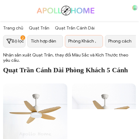
...
Trang chủ
Quạt Trần
Quạt Trần Cánh Dài
2
Bộ lọc
Tích hợp đèn
Phòng Khách ,
Phong cách
Nhận sản xuất Quạt Trần, thay đổi Màu Sắc và Kích Thước theo
yêu cầu.
Quạt Trần Cánh Dài Phòng Khách 5 Cánh