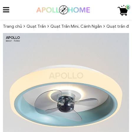
0
Trang chủ
Quạt Trần
Quạt Trần Mini, Cánh Ngắn
Quạt trần đè