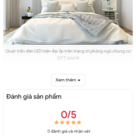
Quạt trần đèn LED hiện đại ốp trần trang trí phòng ngủ chung cư
QTT 6567A
Xem thêm
Đánh giá sản phẩm
0/5
0
đánh giá và nhận xét