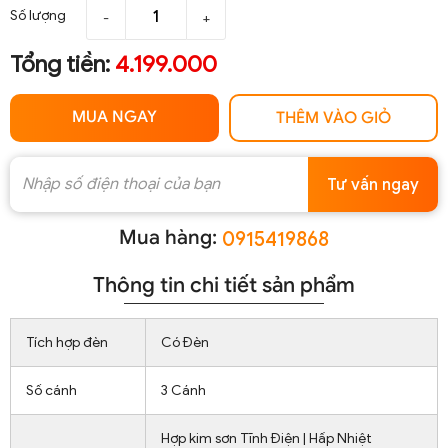
Số lượng
-
+
Tổng tiền:
4.199.000
MUA NGAY
THÊM VÀO GIỎ
Tư vấn ngay
Mua hàng:
0915419868
Thông tin chi tiết sản phẩm
Tích hợp đèn
Có Đèn
Số cánh
3 Cánh
Hợp kim sơn Tĩnh Điện | Hấp Nhiệt