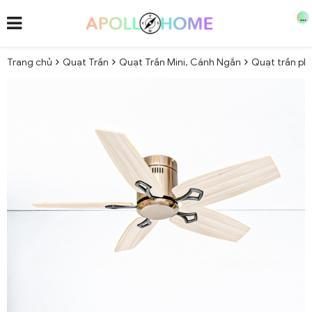
...
Trang chủ
Quạt Trần
Quạt Trần Mini, Cánh Ngắn
Quạt trần ph