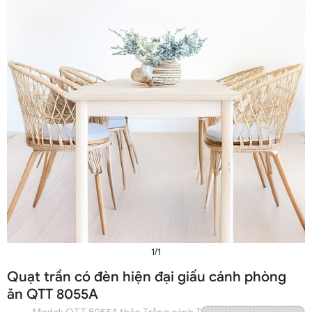
1/1
Quạt trần có đèn hiện đại giấu cánh phòng
ăn QTT 8055A