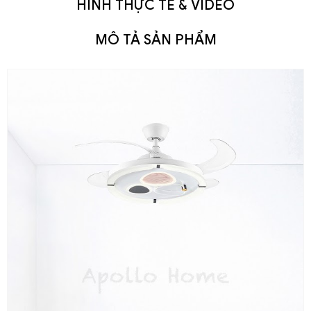
HÌNH THỰC TẾ & VIDEO
MÔ TẢ SẢN PHẨM