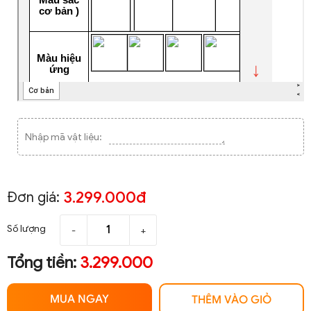
Nhập mã vật liệu:
3.299.000đ
Đơn giá:
Số lượng
-
+
Tổng tiền:
3.299.000
MUA NGAY
THÊM VÀO GIỎ