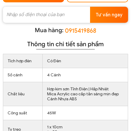
Tư vấn ngay
Mua hàng:
0915419868
Thông tin chi tiết sản phẩm
Tích hợp đèn
Có Đèn
Số cánh
4 Cánh
Hợp kim sơn Tĩnh Điện | Hấp Nhiệt
Chất liệu
Mica Acrylic cao cấp tản sáng mịn đẹp
Cánh Nhựa ABS
Công suất
45W
1 x 10cm
Ty treo