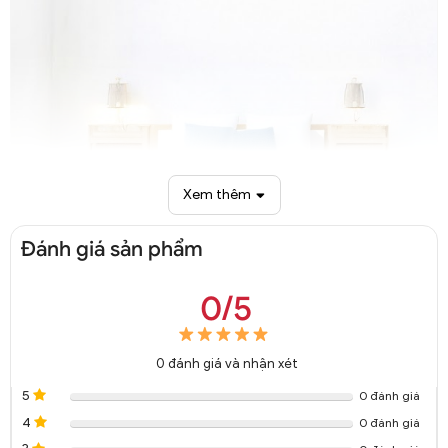
Xem thêm
Đánh giá sản phẩm
0/5
Quạt trần có đèn hiện đại giấu cánh phòng ăn QTT 8055A
0
đánh giá và nhận xét
5
0 đánh giá
4
0 đánh giá