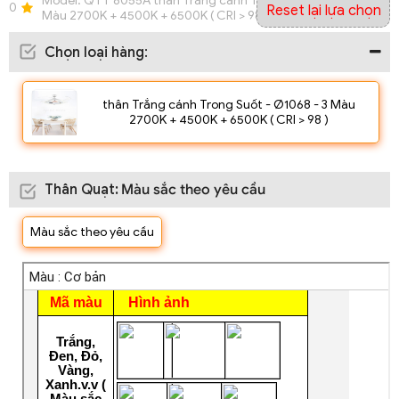
Model:
QTT 8055A thân Trắng cánh Trong Suốt - Ø1068 - 3
0
Reset lại lựa chọn
Màu 2700K + 4500K + 6500K ( CRI > 98 )
Chọn loại hàng
:
thân Trắng cánh Trong Suốt - Ø1068 - 3 Màu
2700K + 4500K + 6500K ( CRI > 98 )
Thân Quạt
:
Màu sắc theo yêu cầu
Màu sắc theo yêu cầu