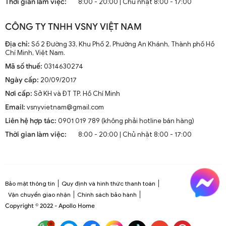
Thời gian làm việc:
8:00 - 20:00 | Chủ nhật 8:00 - 17:00
CÔNG TY TNHH VSNY VIỆT NAM
Địa chỉ:
Số 2 Đường 33, Khu Phố 2, Phường An Khánh, Thành phố Hồ
Chí Minh, Việt Nam.
Mã số thuế:
0314630274
Ngày cấp:
20/09/2017
Nơi cấp:
Sở KH và ĐT TP. Hồ Chí Minh
Email:
vsnyvietnam@gmail.com
Liên hệ hợp tác:
0901 019 789 (không phải hotline bán hàng)
Thời gian làm việc:
8:00 - 20:00 | Chủ nhật 8:00 - 17:00
Bảo mật thông tin
Quy định và hình thức thanh toán
Vận chuyển giao nhận
Chính sách bảo hành
Copyright © 2022 - Apollo Home