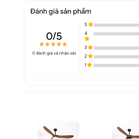
Đánh giá sản phẩm
5
0/5
4
3
0
đánh giá và nhận xét
2
1
Quạt trần đèn hiện đại giấ