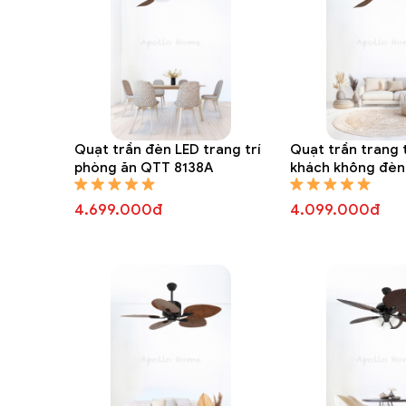
Quạt trần đèn LED trang trí
Quạt trần trang 
phòng ăn QTT 8138A
khách không đèn
4.699.000đ
4.099.000đ