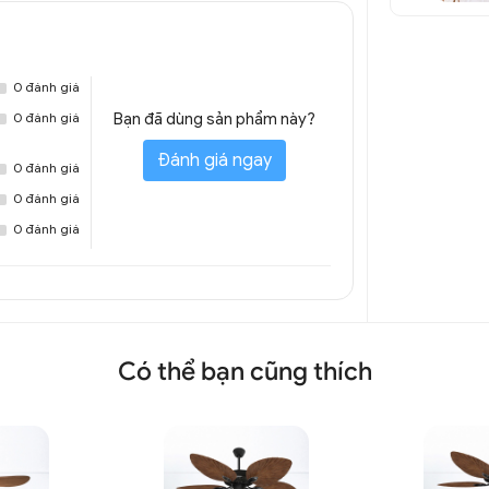
0 đánh giá
0 đánh giá
Bạn đã dùng sản phẩm này?
Đánh giá ngay
0 đánh giá
0 đánh giá
0 đánh giá
u cánh phòng ngủ QTT 8043A
Có thể bạn cũng thích