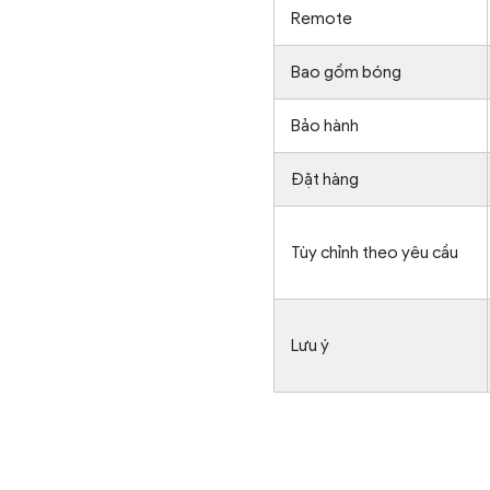
Remote
Bao gồm bóng
Bảo hành
Đặt hàng
Tùy chỉnh theo yêu cầu
Lưu ý