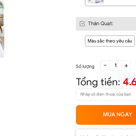
Thân Quạt
:
Màu sắc theo yêu cầu
-
+
Số lượng
Tổng tiền:
4.
MUA NGAY