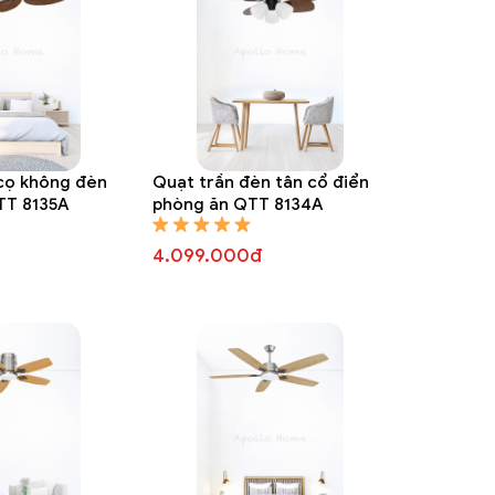
 cọ không đèn
Quạt trần đèn tân cổ điển
TT 8135A
phòng ăn QTT 8134A
4.099.000đ