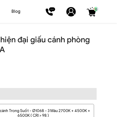
0
Blog
 hiện đại giấu cánh phòng
3A
 cánh Trong Suốt - Ø1068 - 3 Màu 2700K + 4500K +
6500K ( CRI > 98 )