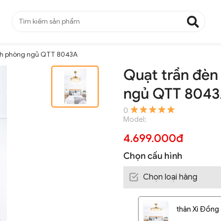
ánh phòng ngủ QTT 8043A
Quạt trần đèn
ngủ QTT 804
0
Model:
4.699.000đ
Chọn cấu hình
Chọn loại hàng
thân Xi Đồng