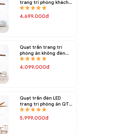
trang trí phòng khách
QTT 8146A
4.699.000đ
Quạt trần trang trí
phòng ăn không đèn
QTT 8145A
4.099.000đ
Quạt trần đèn LED
trang trí phòng ăn QTT
8144A
5.999.000đ