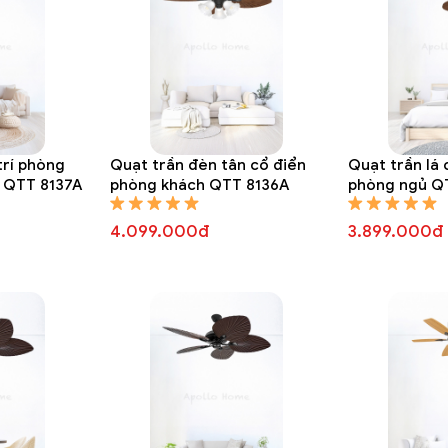
trí phòng
Quạt trần đèn tân cổ điển
Quạt trần lá
 QTT 8137A
phòng khách QTT 8136A
phòng ngủ Q
4.099.000đ
3.899.000đ