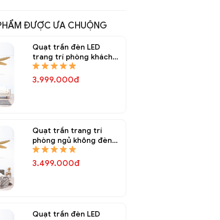
PHẨM ĐƯỢC ƯA CHUỘNG
Quạt trần đèn LED
trang trí phòng khách
QTT 8150A
3.999.000đ
Quạt trần trang trí
phòng ngủ không đèn
QTT 8148A
3.499.000đ
Quạt trần đèn LED