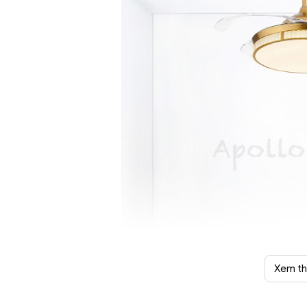
Xem t