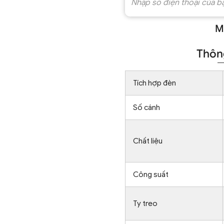
M
Thông
Tích hợp đèn
Số cánh
Chất liệu
Công suất
Ty treo