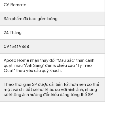
Có Remote
Sản phẩm đã bao gồm bóng
24 Tháng
09 1541 9868
Apollo Home nhận thay đổi "Màu Sắc" thân cánh
quạt, màu "Ánh Sáng" đèn & chiều cao "Ty Treo
Quạt" theo yêu cầu quý khách.
Theo thời gian SP được cải tiến tốt hơn nên có thể
một vài chi tiết sẽ hơi khác so với hình ảnh, nhưng
sẽ không ảnh hưởng đến kiểu dáng tổng thể SP