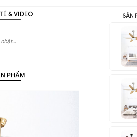
TẾ & VIDEO
SẢN 
nhật...
ẢN PHẨM