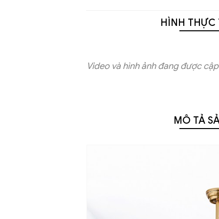
HÌNH THỰC 
Video và hình ảnh đang được cập 
MÔ TẢ S