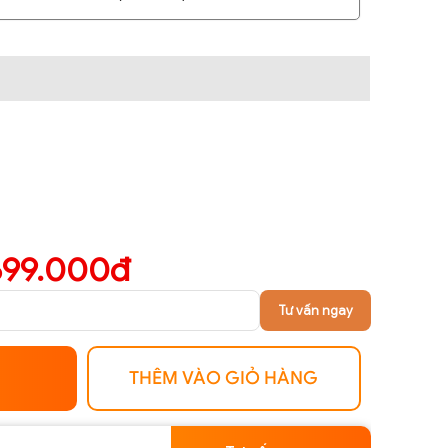
699.000đ
Tư vấn ngay
THÊM VÀO GIỎ HÀNG