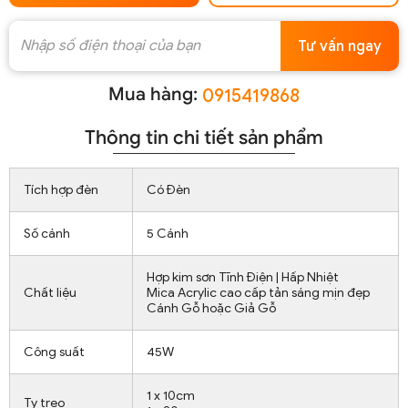
Tư vấn ngay
Mua hàng:
0915419868
Thông tin chi tiết sản phẩm
Tích hợp đèn
Có Đèn
Số cánh
5 Cánh
Hợp kim sơn Tĩnh Điện | Hấp Nhiệt
Chất liệu
Mica Acrylic cao cấp tản sáng mịn đẹp
Cánh Gỗ hoặc Giả Gỗ
Công suất
45W
1 x 10cm
Ty treo