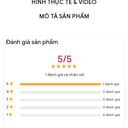
HÌNH THỰC TẾ & VIDEO
MÔ TẢ SẢN PHẨM
Đánh giá sản phẩm
5/5
1
đánh giá và nhận xét
5
1 đánh giá
4
0 đánh giá
3
0 đánh giá
2
0 đánh giá
1
0 đánh giá