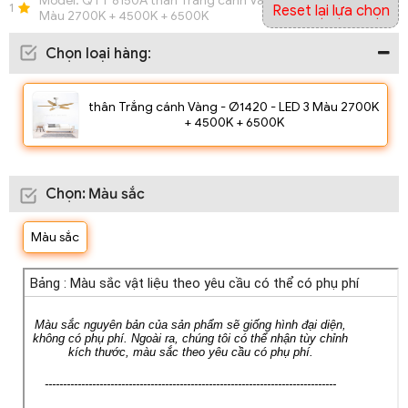
Model:
QTT 8150A thân Trắng cánh Vàng - Ø1420 - LED 3
1
Reset lại lựa chọn
Màu 2700K + 4500K + 6500K
Chọn loại hàng
:
thân Trắng cánh Vàng - Ø1420 - LED 3 Màu 2700K
+ 4500K + 6500K
Chọn
:
Màu sắc
Màu sắc