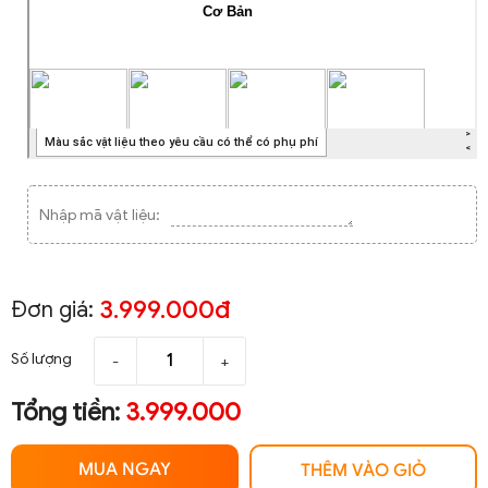
Nhập mã vật liệu:
3.999.000đ
Đơn giá:
Số lượng
-
+
Tổng tiền:
3.999.000
MUA NGAY
THÊM VÀO GIỎ