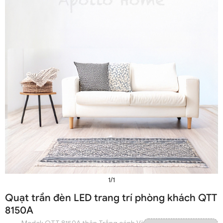
1/1
Quạt trần đèn LED trang trí phòng khách QTT
8150A