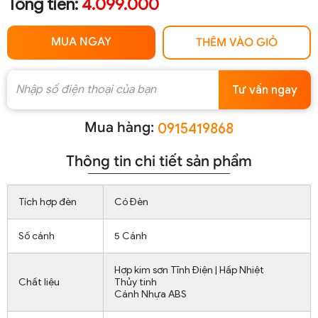
Tổng tiền:
4.099.000
MUA NGAY
THÊM VÀO GIỎ
Tư vấn ngay
Mua hàng:
0915419868
Thông tin chi tiết sản phẩm
Tích hợp đèn
Có Đèn
Số cánh
5 Cánh
Hợp kim sơn Tĩnh Điện | Hấp Nhiệt
Chất liệu
Thủy tinh
Cánh Nhựa ABS