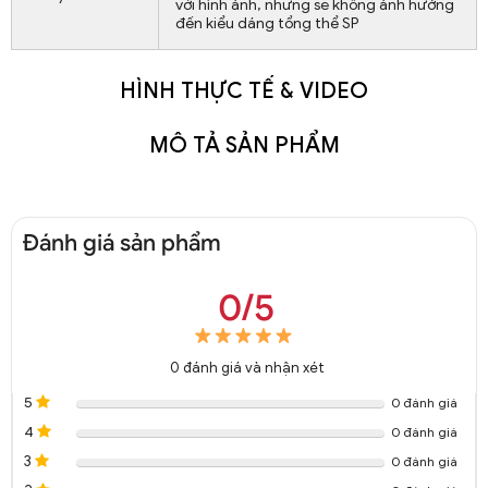
với hình ảnh, nhưng sẽ không ảnh hưởng
đến kiểu dáng tổng thể SP
HÌNH THỰC TẾ & VIDEO
MÔ TẢ SẢN PHẨM
Đánh giá sản phẩm
0/5
0
đánh giá và nhận xét
5
0 đánh giá
4
0 đánh giá
3
0 đánh giá