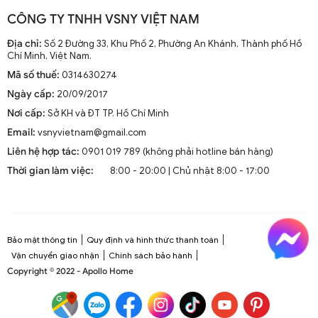
CÔNG TY TNHH VSNY VIỆT NAM
Địa chỉ:
Số 2 Đường 33, Khu Phố 2, Phường An Khánh, Thành phố Hồ
Chí Minh, Việt Nam.
Mã số thuế:
0314630274
Ngày cấp:
20/09/2017
Nơi cấp:
Sở KH và ĐT TP. Hồ Chí Minh
Email:
vsnyvietnam@gmail.com
Liên hệ hợp tác:
0901 019 789 (không phải hotline bán hàng)
Thời gian làm việc:
8:00 - 20:00 | Chủ nhật 8:00 - 17:00
Bảo mật thông tin
Quy định và hình thức thanh toán
Vận chuyển giao nhận
Chính sách bảo hành
Copyright © 2022 - Apollo Home