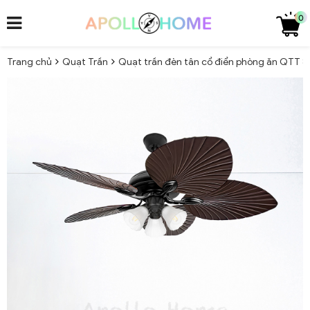
0
Trang chủ
Quạt Trần
Quạt trần đèn tân cổ điển phòng ăn QTT 8