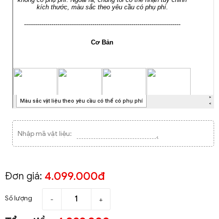
Nhập mã vật liệu:
4.099.000đ
Đơn giá:
Số lượng
-
+