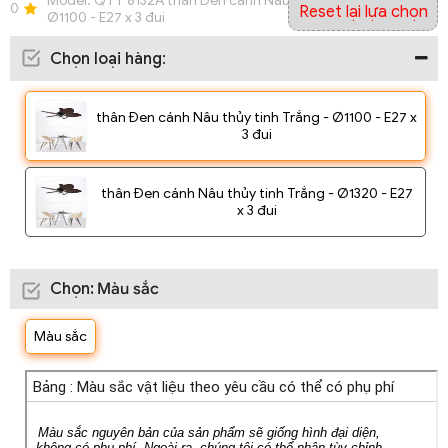
Model:
QTT 8132A thân Đen cánh Nâu thủy tinh Trắng -
0
Reset lại lựa chọn
Ø1100 - E27 x 3 đui
Chọn loại hàng
:
thân Đen cánh Nâu thủy tinh Trắng - Ø1100 - E27 x
3 đui
thân Đen cánh Nâu thủy tinh Trắng - Ø1320 - E27
x 3 đui
Chọn
:
Màu sắc
Màu sắc