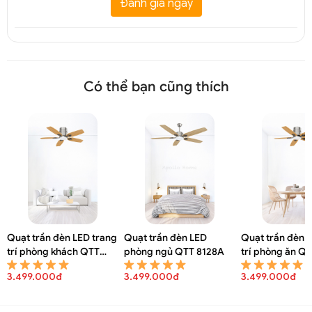
Đánh giá ngay
Có thể bạn cũng thích
Quạt trần đèn LED trang
Quạt trần đèn LED
Quạt trần đèn 
trí phòng khách QTT
phòng ngủ QTT 8128A
trí phòng ăn Q
8130A
3.499.000đ
3.499.000đ
3.499.000đ