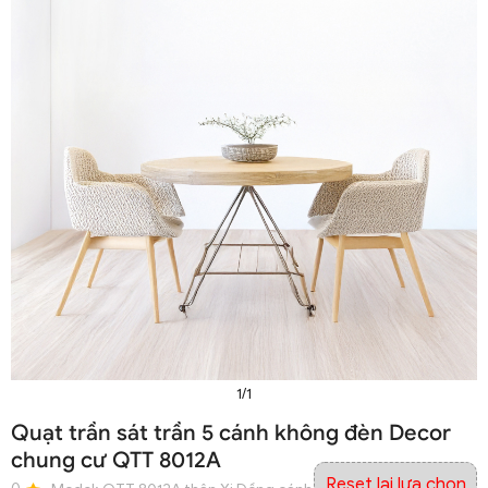
1/1
Quạt trần sát trần 5 cánh không đèn Decor
chung cư QTT 8012A
Reset lại lựa chọn