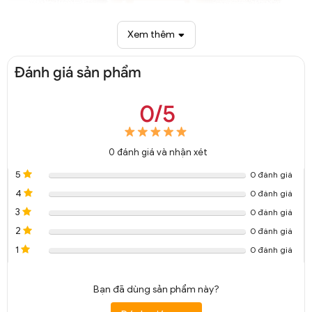
Xem thêm
Đánh giá sản phẩm
0/5
Quạt trần sát trần 5 cánh không đèn Decor chung cư QTT 8012A
0
đánh giá và nhận xét
5
0 đánh giá
4
0 đánh giá
3
0 đánh giá
2
0 đánh giá
1
0 đánh giá
Bạn đã dùng sản phẩm này?