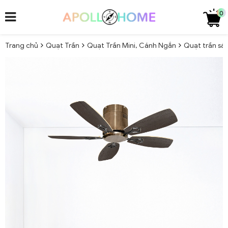
0
Trang chủ
Quạt Trần
Quạt Trần Mini, Cánh Ngắn
Quạt trần sá