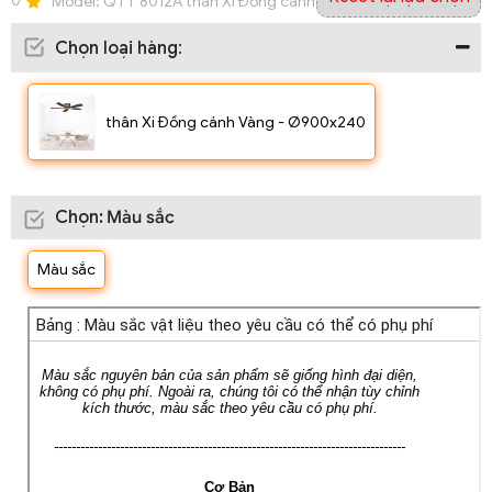
0
Model:
QTT 8012A thân Xi Đồng cánh Vàng - Ø900x240
Chọn loại hàng
:
thân Xi Đồng cánh Vàng - Ø900x240
Chọn
:
Màu sắc
Màu sắc