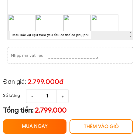
Nhập mã vật liệu:
2.799.000đ
Đơn giá:
Số lượng
-
+
Tổng tiền:
2.799.000
MUA NGAY
THÊM VÀO GIỎ