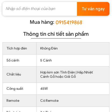
Tư vấn ngay
Mua hàng:
0915419868
Thông tin chi tiết sản phẩm
Tích hợp đèn
Không Đèn
Số cánh
5 Cánh
Hợp kim sơn Tĩnh Điện | Hấp Nhiệt
Chất liệu
Cánh Gỗ hoặc Giả Gỗ
Công suất
45W
Remote
Có Remote