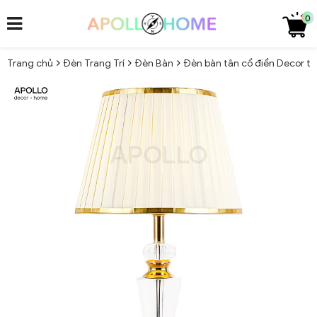
0
Trang chủ
Đèn Trang Trí
Đèn Bàn
Đèn bàn tân cổ điển Decor t