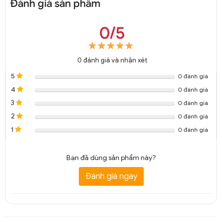
Đánh giá sản phẩm
0/5
0
đánh giá và nhận xét
5
0 đánh giá
4
0 đánh giá
3
0 đánh giá
2
0 đánh giá
1
0 đánh giá
Bạn đã dùng sản phẩm này?
Đánh giá ngay