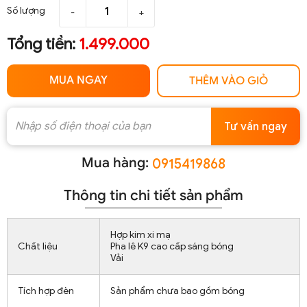
Số lượng
-
+
Tổng tiền:
1.499.000
MUA NGAY
THÊM VÀO GIỎ
Tư vấn ngay
Mua hàng:
0915419868
Thông tin chi tiết sản phẩm
Hợp kim xi mạ
Chất liệu
Pha lê K9 cao cấp sáng bóng
Vải
Tích hợp đèn
Sản phẩm chưa bao gồm bóng