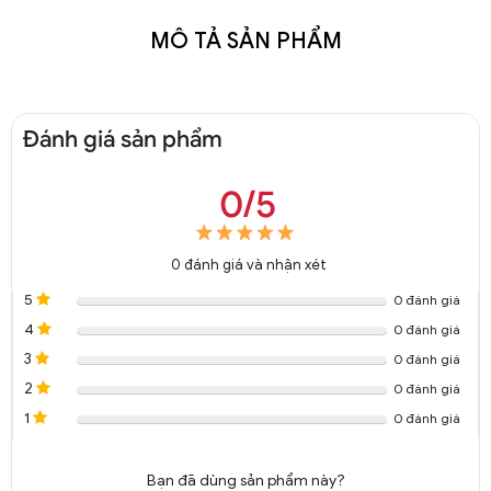
MÔ TẢ SẢN PHẨM
Đánh giá sản phẩm
0/5
0
đánh giá và nhận xét
5
0 đánh giá
4
0 đánh giá
3
0 đánh giá
2
0 đánh giá
1
0 đánh giá
Bạn đã dùng sản phẩm này?