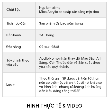
Hợp kim xi mạ
Chất liệu
Mica Acrylic cao cấp tản sáng mịn đẹp
Tích hợp đèn
Sản phẩm đã bao gồm bóng
Bảo hành
24 Tháng
Đặt hàng
09 1541 9868
Apollo Home nhận thay đổi Màu Sắc, Ánh
Tùy chỉnh theo
Sáng, Kích Thước đèn và Sản xuất theo
yêu cầu
yêu cầu quý khách.
Theo thời gian SP được cải tiến tốt hơn
nên có thể một vài chi tiết sẽ hơi khác so
Lưu ý
với hình ảnh, nhưng sẽ không ảnh hưởng
đến kiểu dáng tổng thể SP
HÌNH THỰC TẾ & VIDEO