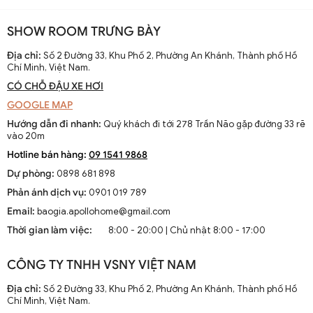
SHOW ROOM TRƯNG BÀY
Địa chỉ:
Số 2 Đường 33, Khu Phố 2, Phường An Khánh, Thành phố Hồ
Chí Minh, Việt Nam.
CÓ CHỖ ĐẬU XE HƠI
GOOGLE MAP
Hướng dẫn đi nhanh:
Quý khách đi tới 278 Trần Não gặp đường 33 rẽ
vào 20m
Hotline bán hàng:
09 1541 9868
Dự phòng:
0898 681 898
Phản ánh dịch vụ:
0901 019 789
Email:
baogia.apollohome@gmail.com
Thời gian làm việc:
8:00 - 20:00 | Chủ nhật 8:00 - 17:00
CÔNG TY TNHH VSNY VIỆT NAM
Địa chỉ:
Số 2 Đường 33, Khu Phố 2, Phường An Khánh, Thành phố Hồ
Chí Minh, Việt Nam.