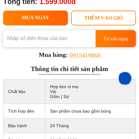
Tổng tiền:
1.599.000đ
MUA NGAY
THÊM VÀO GIỎ
Tư vấn ngay
Mua hàng:
0915419868
Thông tin chi tiết sản phẩm
Hợp kim xi mạ
Chất liệu
Vải
Gốm | Sứ
Tích hợp đèn
Sản phẩm chưa bao gồm bóng
Bảo hành
24 Tháng