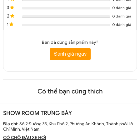
3
0 đánh giá
2
0 đánh giá
1
0 đánh giá
Bạn đã dùng sản phẩm này?
Đánh giá ngay
Có thể bạn cũng thích
SHOW ROOM TRƯNG BÀY
Địa chỉ:
Số 2 Đường 33, Khu Phố 2, Phường An Khánh, Thành phố Hồ
Chí Minh, Việt Nam.
CÓ CHỖ ĐẬU XE HƠI