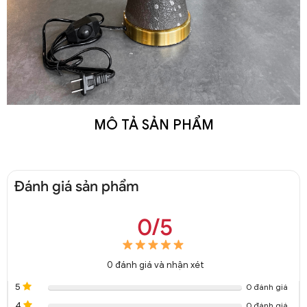
MÔ TẢ SẢN PHẨM
Đánh giá sản phẩm
0/5
0
đánh giá và nhận xét
5
0 đánh giá
4
0 đánh giá