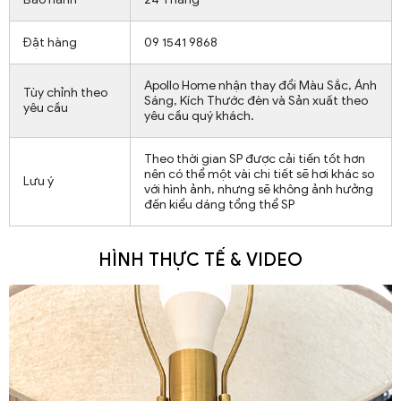
Đặt hàng
09 1541 9868
Apollo Home nhận thay đổi Màu Sắc, Ánh
Tùy chỉnh theo
Sáng, Kích Thước đèn và Sản xuất theo
yêu cầu
yêu cầu quý khách.
Theo thời gian SP được cải tiến tốt hơn
nên có thể một vài chi tiết sẽ hơi khác so
Lưu ý
với hình ảnh, nhưng sẽ không ảnh hưởng
đến kiểu dáng tổng thể SP
HÌNH THỰC TẾ & VIDEO