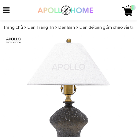
...
Trang chủ
Đèn Trang Trí
Đèn Bàn
Đèn để bàn gốm chao vải tra