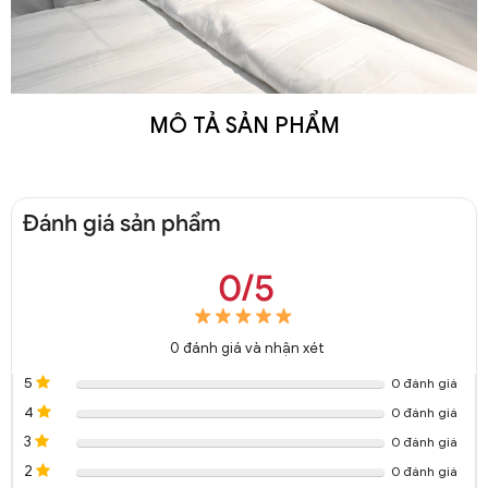
MÔ TẢ SẢN PHẨM
Đánh giá sản phẩm
0/5
0
đánh giá và nhận xét
5
0 đánh giá
4
0 đánh giá
3
0 đánh giá
2
0 đánh giá