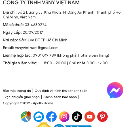
CÔNG TY TNHH VSNY VIỆT NAM
Địa chỉ:
Số 2 Đường 33, Khu Phố 2, Phường An Khánh, Thành phố Hồ
Chí Minh, Việt Nam.
Mã số thuế:
0314630274
Ngày cấp:
20/09/2017
Nơi cấp:
Sở KH và ĐT TP. Hồ Chí Minh
Email:
vsnyvietnam@gmail.com
Liên hệ hợp tác:
0901 019 789 (không phải hotline bán hàng)
Thời gian làm việc:
8:00 - 20:00 | Chủ nhật 8:00 - 17:00
Bảo mật thông tin
Quy định và hình thức thanh toán
Vận chuyển giao nhận
Chính sách bảo hành
Copyright © 2022 - Apollo Home