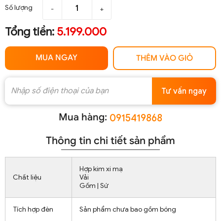
Số lượng
-
+
Tổng tiền:
5.199.000
MUA NGAY
THÊM VÀO GIỎ
Tư vấn ngay
Mua hàng:
0915419868
Thông tin chi tiết sản phẩm
Hợp kim xi mạ
Chất liệu
Vải
Gốm | Sứ
Tích hợp đèn
Sản phẩm chưa bao gồm bóng