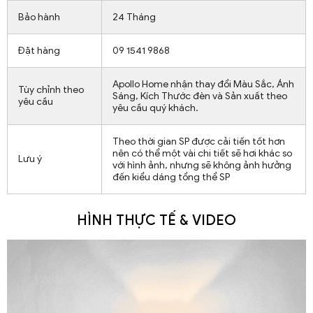
Bảo hành
24 Tháng
Đặt hàng
09 1541 9868
Apollo Home nhận thay đổi Màu Sắc, Ánh
Tùy chỉnh theo
Sáng, Kích Thước đèn và Sản xuất theo
yêu cầu
yêu cầu quý khách.
Theo thời gian SP được cải tiến tốt hơn
nên có thể một vài chi tiết sẽ hơi khác so
Lưu ý
với hình ảnh, nhưng sẽ không ảnh hưởng
đến kiểu dáng tổng thể SP
HÌNH THỰC TẾ & VIDEO