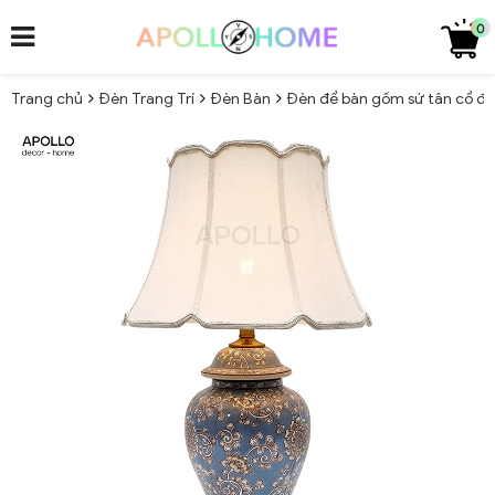
0
Trang chủ
Đèn Trang Trí
Đèn Bàn
Đèn để bàn gốm sứ tân cổ điể