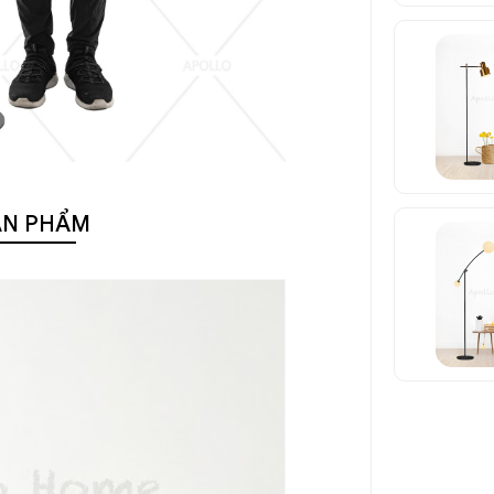
ẢN PHẨM