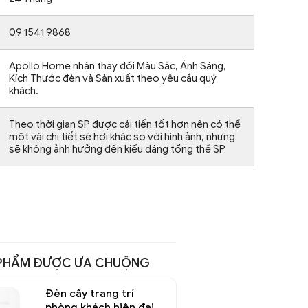
09 1541 9868
Apollo Home nhận thay đổi Màu Sắc, Ánh Sáng,
Kích Thước đèn và Sản xuất theo yêu cầu quý
khách.
Theo thời gian SP được cải tiến tốt hơn nên có thể
một vài chi tiết sẽ hơi khác so với hình ảnh, nhưng
sẽ không ảnh hưởng đến kiểu dáng tổng thể SP
PHẨM ĐƯỢC ƯA CHUỘNG
Đèn cây trang trí
phòng khách hiện đại