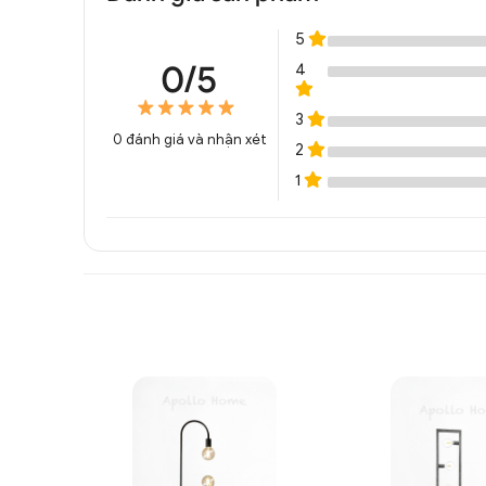
5
0/5
4
3
0
đánh giá và nhận xét
2
1
Đèn đứng phong cách tối 