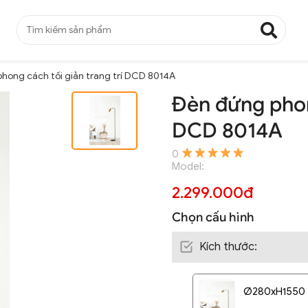
hong cách tối giản trang trí DCD 8014A
Đèn đứng phong
DCD 8014A
0
Model:
2.299.000đ
Chọn cấu hình
Kích thước
:
Ø280xH1550 - 