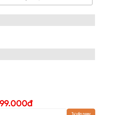
299.000đ
Tư vấn ngay