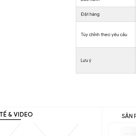
Đặt hàng
Tùy chỉnh theo yêu cầu
Lưu ý
TẾ & VIDEO
SẢN 