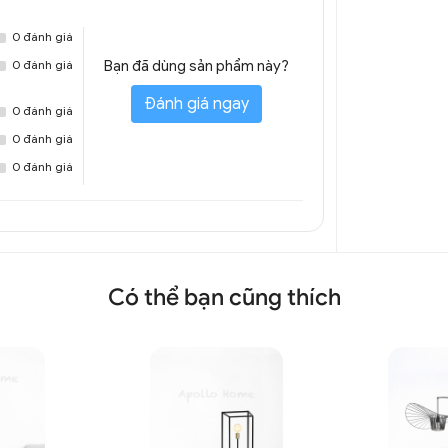
0 đánh giá
0 đánh giá
Bạn đã dùng sản phẩm này?
Đánh giá ngay
0 đánh giá
0 đánh giá
0 đánh giá
giản trang trí DCD 8014A
Có thể bạn cũng thích