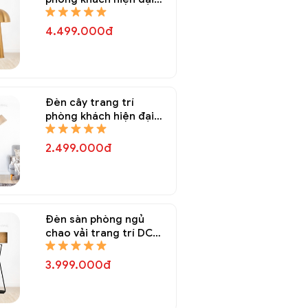
DCD 8077A
4.499.000đ
Đèn cây trang trí
phòng khách hiện đại
DCD 8076A
2.499.000đ
Đèn sàn phòng ngủ
chao vải trang trí DCD
8075A
3.999.000đ