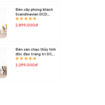
Đèn cây phòng khách
Scandinavian DCD
8074A
2.899.000đ
Đèn sàn chao thủy tinh
độc đáo trang trí DCD
8073A
2.299.000đ