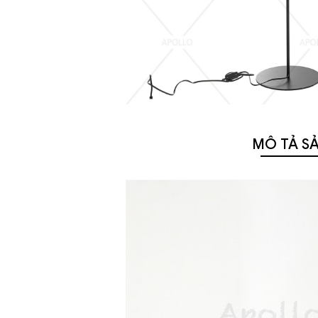
MÔ TẢ S