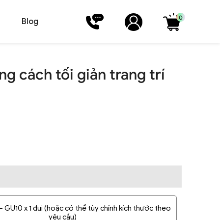
0
Blog
 cách tối giản trang trí
GU10 x 1 đui (hoặc có thể tùy chỉnh kích thước theo
yêu cầu)