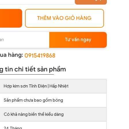
THÊM VÀO GIỎ HÀNG
Tư vấn ngay
ua hàng:
0915419868
 tin chi tiết sản phẩm
Hợp kim sơn Tĩnh Điện | Hấp Nhiệt
Sản phẩm chưa bao gồm bóng
Có khả năng biến thể kiểu dáng
24 Tháng