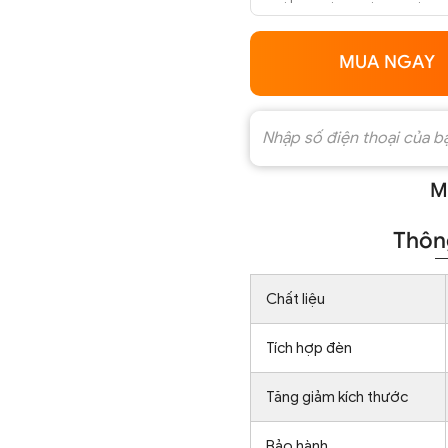
MUA NGAY
M
Thông
Chất liệu
Tích hợp đèn
Tăng giảm kích thước
Bảo hành